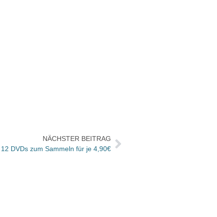
NÄCHSTER BEITRAG
 12 DVDs zum Sammeln für je 4,90€
Neuau