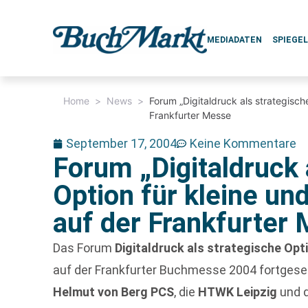
MEDIADATEN
SPIEGE
Home
>
News
>
Forum „Digitaldruck als strategische
Frankfurter Messe
September 17, 2004
Keine Kommentare
Forum „Digitaldruck 
Option für kleine un
auf der Frankfurter
Das Forum
Digitaldruck als strategische Opti
auf der Frankfurter Buchmesse 2004 fortgeset
Helmut von Berg PCS
, die
HTWK Leipzig
und 