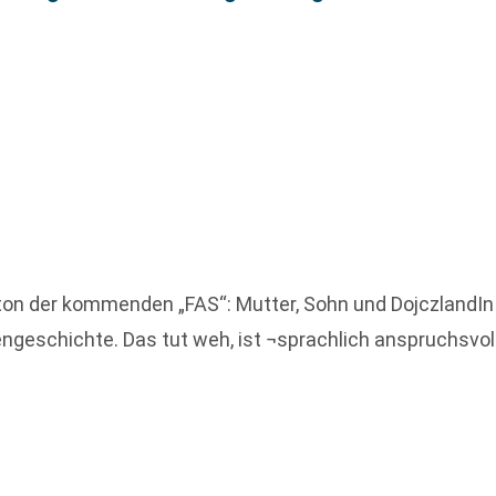
ton der kommenden „FAS“: Mutter, Sohn und DojczlandIn 
iengeschichte. Das tut weh, ist ¬sprachlich anspruchsvo