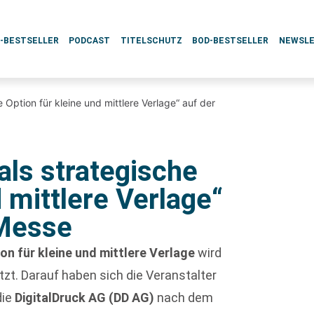
L-BESTSELLER
PODCAST
TITELSCHUTZ
BOD-BESTSELLER
NEWSL
 Option für kleine und mittlere Verlage“ auf der
als strategische
d mittlere Verlage“
 Messe
on für kleine und mittlere Verlage
wird
zt. Darauf haben sich die Veranstalter
die
DigitalDruck AG (DD AG)
nach dem