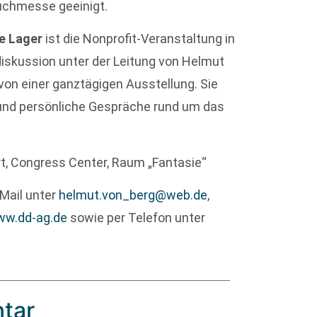
Buchmesse geeinigt.
le Lager
ist die Nonprofit-Veranstaltung in
iskussion unter der Leitung von Helmut
von einer ganztägigen Ausstellung. Sie
 und persönliche Gespräche rund um das
rt, Congress Center, Raum „Fantasie“
.Mail unter
helmut.von_berg@web.de
,
ww.dd-ag.de
sowie per Telefon unter
tar