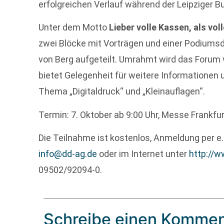
erfolgreichen Verlauf während der Leipziger 
Unter dem Motto
Lieber volle Kassen, als vol
zwei Blöcke mit Vorträgen und einer Podiumsd
von Berg aufgeteilt. Umrahmt wird das Forum 
bietet Gelegenheit für weitere Informationen
Thema „Digitaldruck“ und „Kleinauflagen“.
Termin: 7. Oktober ab 9:00 Uhr, Messe Frankfu
Die Teilnahme ist kostenlos, Anmeldung per e
info@dd-ag.de
oder im Internet unter
http://w
09502/92094-0.
Schreibe einen Kommen