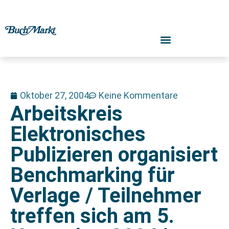
Oktober 27, 2004
Keine Kommentare
Arbeitskreis
Elektronisches
Publizieren organisiert
Benchmarking für
Verlage / Teilnehmer
treffen sich am 5.