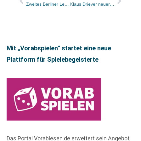
Zweites Berliner Leserattenfest
Klaus Driever neuer Vorsitzender des Verbandes der Zeitschriftenverlage in Bayern – Mitglieder des VZB bestellen neuen Vorstand
Mit „Vorabspielen“ startet eine neue
Plattform für Spielebegeisterte
Das Portal Vorablesen.de erweitert sein Angebot