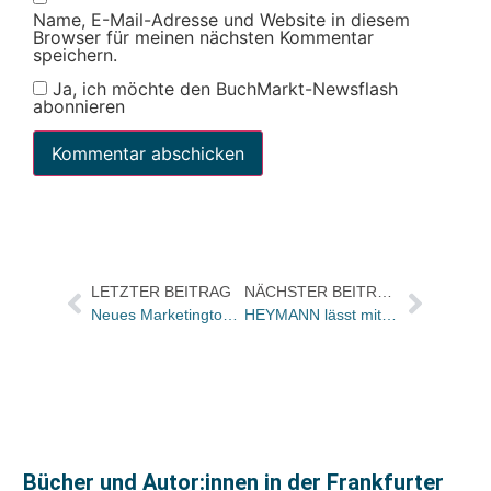
Name, E-Mail-Adresse und Website in diesem
Browser für meinen nächsten Kommentar
speichern.
Ja, ich möchte den BuchMarkt-Newsflash
abonnieren
LETZTER BEITRAG
NÄCHSTER BEITRAG
Neues Marketingtool für Buchhändler ermöglicht Ansichtslieferungen per E-Mail
HEYMANN lässt mit Nina Petri und Gustav-Peter Wöhler Lieblingsbücher vorstellen
Bücher und Autor:innen in der Frankfurter