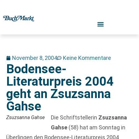
November 8, 2004
Keine Kommentare
Bodensee-
Literaturpreis 2004
geht an Zsuzsanna
Gahse
Die Schriftstellerin
Zsuzsanna
Zsuzsanna Gahse
Gahse
(58) hat am Sonntag in
Überlingen den Bodensee-Literaturpreis 2004