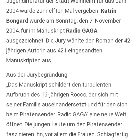
Jugendliteratur der Stadt Weinheim für das Jahr
2004 wurde zum elften Mal vergeben:
Katrin
Bongard
wurde am Sonntag, den 7. November
2004, für ihr Manuskript
Radio GAGA
ausgezeichnet. Die Jury wählte den Roman der 42-
jährigen Autorin aus 421 eingesandten
Manuskripten aus.
Aus der Jurybegründung:
„Das Manuskript schildert den turbulenten
Aufbruch des 16-jährigen Rocco, der sich mit
seiner Familie auseinandersetzt und für den sich
beim Piratensender ’Radio GAGA’ eine neue Welt
öffnet. Die jungen Leute um den Piratensender
faszinieren ihn, vor allem die Frauen. Schlagfertig