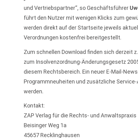
und Vertriebspartner“, so Geschäftsführer
Uw
führt den Nutzer mit wenigen Klicks zum gew
werden direkt auf der Startseite jeweils aktu
Verordnungen kostenfrei bereitgestellt.
Zum schnellen Download finden sich derzeit z.
zum Insolvenzordnung-Änderungsgesetz 2005
diesem Rechtsbereich. Ein neuer E-Mail-Newsle
Programmneuheiten und zusätzliche Service-An
werden.
Kontakt:
ZAP Verlag für die Rechts- und Anwaltspraxis
Beisinger Weg 1a
45657 Recklinghausen