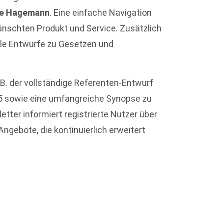
e Hagemann
. Eine einfache Navigation
ünschten Produkt und Service. Zusätzlich
elle Entwürfe zu Gesetzen und
B. der vollständige Referenten-Entwurf
 sowie eine umfangreiche Synopse zu
tter informiert registrierte Nutzer über
gebote, die kontinuierlich erweitert