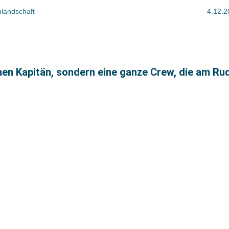
hlandschaft
4.12.2
inen Kapitän, sondern eine ganze Crew, die am R