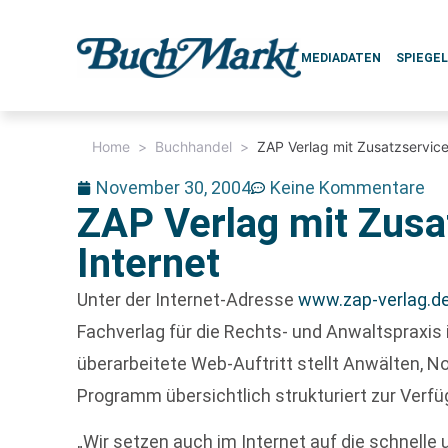
MEDIADATEN
SPIEGE
Home
>
Buchhandel
>
ZAP Verlag mit Zusatzservice
November 30, 2004
Keine Kommentare
ZAP Verlag mit Zusa
Internet
Unter der Internet-Adresse
www.zap-verlag.d
Fachverlag für die Rechts- und Anwaltspraxis 
überarbeitete Web-Auftritt stellt Anwälten,
Programm übersichtlich strukturiert zur Verfü
„Wir setzen auch im Internet auf die schnelle