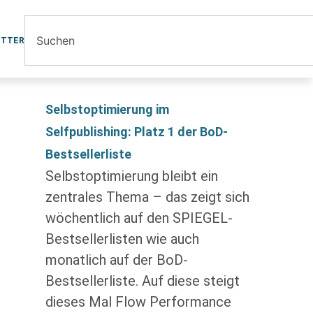
ETTER
Selbstoptimierung im
Selfpublishing: Platz 1 der BoD-
Bestsellerliste
Selbstoptimierung bleibt ein
zentrales Thema – das zeigt sich
wöchentlich auf den SPIEGEL-
Bestsellerlisten wie auch
monatlich auf der BoD-
Bestsellerliste. Auf diese steigt
dieses Mal Flow Performance