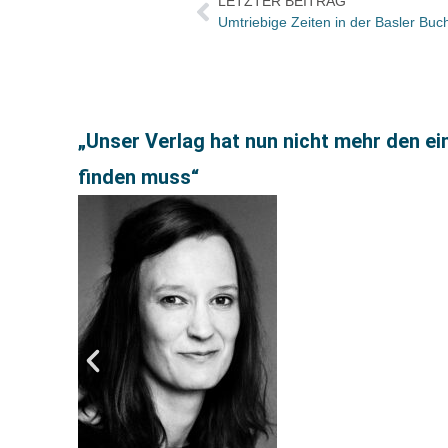
LETZTER BEITRAG
Umtriebige Zeiten in der Basler Buc
„Unser Verlag hat nun nicht mehr den e
finden muss“