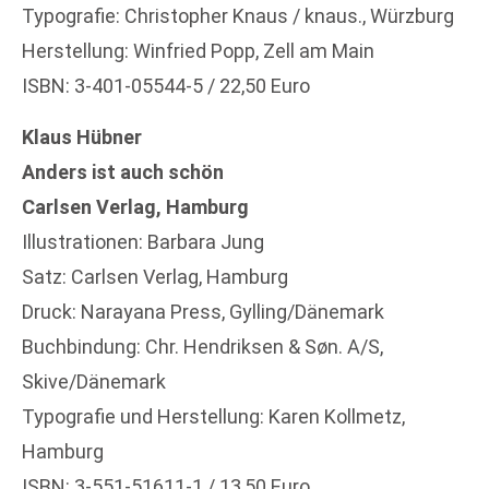
Typografie: Christopher Knaus / knaus., Würzburg
Herstellung: Winfried Popp, Zell am Main
ISBN: 3-401-05544-5 / 22,50 Euro
Klaus Hübner
Anders ist auch schön
Carlsen Verlag, Hamburg
Illustrationen: Barbara Jung
Satz: Carlsen Verlag, Hamburg
Druck: Narayana Press, Gylling/Dänemark
Buchbindung: Chr. Hendriksen & Søn. A/S,
Skive/Dänemark
Typografie und Herstellung: Karen Kollmetz,
Hamburg
ISBN: 3-551-51611-1 / 13,50 Euro