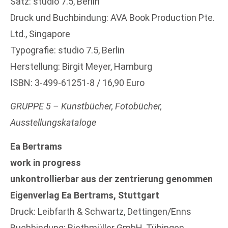
Satz: studio 7.5, Berlin
Druck und Buchbindung: AVA Book Production Pte.
Ltd., Singapore
Typografie: studio 7.5, Berlin
Herstellung: Birgit Meyer, Hamburg
ISBN: 3-499-61251-8 / 16,90 Euro
GRUPPE 5 – Kunstbücher, Fotobücher,
Ausstellungskataloge
Ea Bertrams
work in progress
unkontrollierbar aus der zentrierung genommen
Eigenverlag Ea Bertrams, Stuttgart
Druck: Leibfarth & Schwartz, Dettingen/Enns
Buchbindung: Riethmüller GmbH, Tübingen