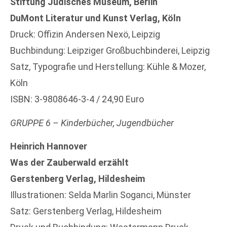
Stiftung Jüdisches Museum, Berlin
DuMont Literatur und Kunst Verlag, Köln
Druck: Offizin Andersen Nexö, Leipzig
Buchbindung: Leipziger Großbuchbinderei, Leipzig
Satz, Typografie und Herstellung: Kühle & Mozer,
Köln
ISBN: 3-9808646-3-4 / 24,90 Euro
GRUPPE 6 – Kinderbücher, Jugendbücher
Heinrich Hannover
Was der Zauberwald erzählt
Gerstenberg Verlag, Hildesheim
Illustrationen: Selda Marlin Soganci, Münster
Satz: Gerstenberg Verlag, Hildesheim