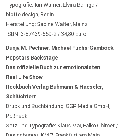
Typografie: Ian Warner, Elvira Barriga /
blotto design, Berlin
Herstellung: Sabine Walter, Mainz
ISBN: 3-87439-659-2 / 34,80 Euro
Dunja M. Pechner, Michael Fuchs-Gamböck
Popstars Backstage
Das offizielle Buch zur emotionalsten
Real Life Show
Rockbuch Verlag Buhmann & Haeseler,
Schlüchtern
Druck und Buchbindung: GGP Media GmbH,
Pößneck
Satz und Typografie: Klaus Mai, Falko Ohlmer /
Designbureau KM 7, Frankfurt am Main