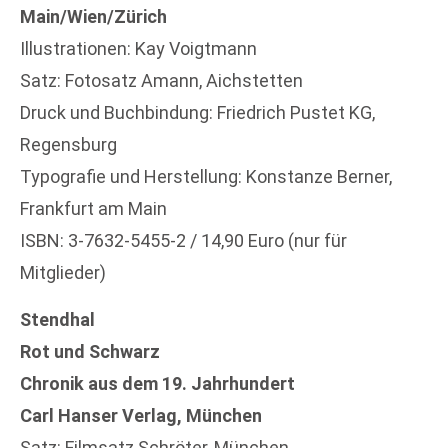
Main/Wien/Zürich
Illustrationen: Kay Voigtmann
Satz: Fotosatz Amann, Aichstetten
Druck und Buchbindung: Friedrich Pustet KG,
Regensburg
Typografie und Herstellung: Konstanze Berner,
Frankfurt am Main
ISBN: 3-7632-5455-2 / 14,90 Euro (nur für
Mitglieder)
Stendhal
Rot und Schwarz
Chronik aus dem 19. Jahrhundert
Carl Hanser Verlag, München
Satz: Filmsatz Schröter, München