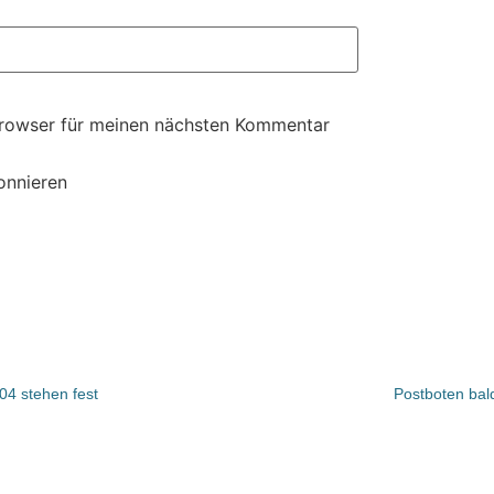
Browser für meinen nächsten Kommentar
onnieren
04 stehen fest
Postboten bal