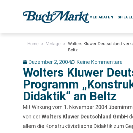
MEDIADATEN
SPIEGE
Home
>
Verlage
>
Wolters Kluwer Deutschland verka
Beltz
Dezember 2, 2004
Keine Kommentare
Wolters Kluwer Deut
Programm „Konstrukt
Didaktik“ an Beltz
Mit Wirkung vom 1. November 2004 übernimm
von der
Wolters Kluwer Deutschland GmbH
d
allem die Konstruktivistische Didaktik zum G