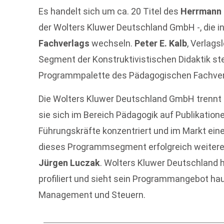
Es handelt sich um ca. 20 Titel des
Herrmann 
der Wolters Kluwer Deutschland GmbH -, die 
Fachverlags
wechseln.
Peter E. Kalb
, Verlags
Segment der Konstruktivistischen Didaktik st
Programmpalette des Pädagogischen Fachverl
Die Wolters Kluwer Deutschland GmbH trennt 
sie sich im Bereich Pädagogik auf Publikatio
Führungskräfte konzentriert und im Markt ein
dieses Programmsegment erfolgreich weitere
Jürgen Luczak
. Wolters Kluwer Deutschland h
profiliert und sieht sein Programmangebot ha
Management und Steuern.