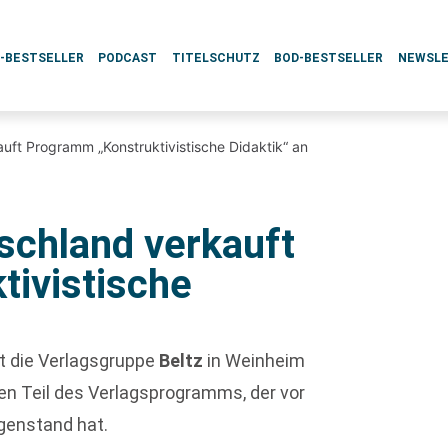
L-BESTSELLER
PODCAST
TITELSCHUTZ
BOD-BESTSELLER
NEWSL
uft Programm „Konstruktivistische Didaktik“ an
schland verkauft
ivistische
t die Verlagsgruppe
Beltz
in Weinheim
en Teil des Verlagsprogramms, der vor
egenstand hat.