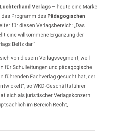
Luchterhand Verlags
– heute eine Marke
in das Programm des
Pädagogischen
leiter für diesen Verlagsbereich: „Das
ellt eine willkommene Ergänzung der
ags Beltz dar.“
sich von diesem Verlagssegment, weil
nen für Schulleitungen und pädagogische
en führenden Fachverlag gesucht hat, der
ntwickelt“, so WKD-Geschäftsführer
at sich als juristischer Verlagskonzern
uptsächlich im Bereich Recht,