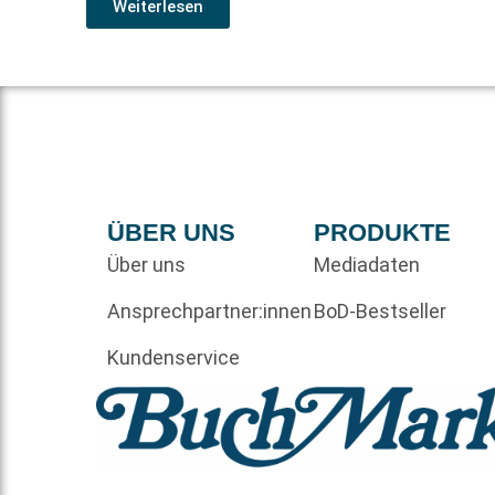
Weiterlesen
ÜBER UNS
PRODUKTE
Über uns
Mediadaten
Ansprechpartner:innen
BoD-Bestseller
Kundenservice