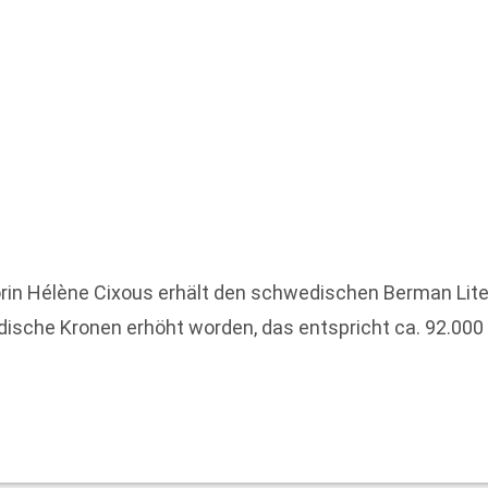
orin Hélène Cixous erhält den schwedischen Berman Liter
ische Kronen erhöht worden, das entspricht ca. 92.000 E