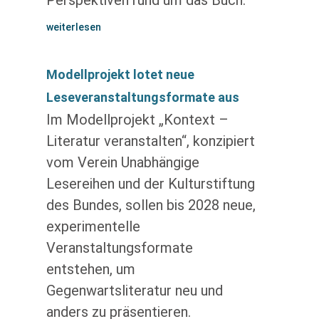
Perspektiven rund um das Buch.
weiterlesen
Modellprojekt lotet neue
Leseveranstaltungsformate aus
Im Modellprojekt „Kontext –
Literatur veranstalten“, konzipiert
vom Verein Unabhängige
Lesereihen und der Kulturstiftung
des Bundes, sollen bis 2028 neue,
experimentelle
Veranstaltungsformate
entstehen, um
Gegenwartsliteratur neu und
anders zu präsentieren.