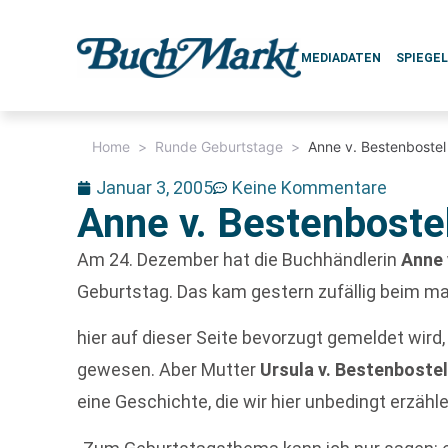
MEDIADATEN
SPIEGE
Home
>
Runde Geburtstage
>
Anne v. Bestenbostel 
Januar 3, 2005
Keine Kommentare
Anne v. Bestenbostel
Am 24. Dezember hat die Buchhändlerin
Anne 
Geburtstag. Das kam gestern zufällig beim mai
hier auf dieser Seite bevorzugt gemeldet wird
gewesen. Aber Mutter
Ursula v. Bestenboste
eine Geschichte, die wir hier unbedingt erzäh