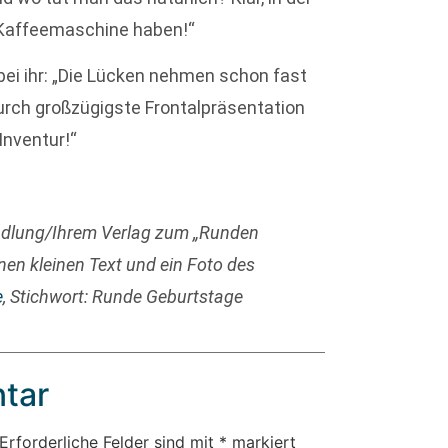
e Kaffeemaschine haben!“
ei ihr: „Die Lücken nehmen schon fast
urch großzügigste Frontalpräsentation
Inventur!“
ndlung/Ihrem Verlag zum „Runden
nen kleinen Text und ein Foto des
e
, Stichwort: Runde Geburtstage
tar
Erforderliche Felder sind mit
*
markiert