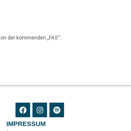
eton der kommenden „FAS“:
IMPRESSUM