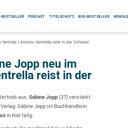
L-BESTSELLER
PODCAST
TITELSCHUTZ
BOD-BESTSELLER
NEWSL
Vertrieb / Antonio Ventrella reist in der Schweiz
ine Jopp neu im
ntrella reist in der
Vertrieb aus.
Sabine Jopp
(37) verstärkt
Verlag. Sabine Jopp ist Buchhändlerin
lus
in Kiel tätig.