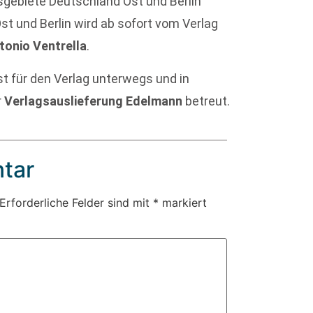
sgebiete Deutschland Ost und Berlin
st und Berlin wird ab sofort vom Verlag
tonio Ventrella
.
st für den Verlag unterwegs und in
r
Verlagsauslieferung Edelmann
betreut.
tar
Erforderliche Felder sind mit
*
markiert