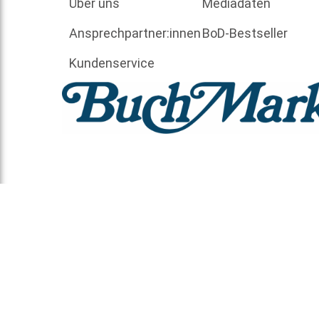
Über uns
Mediadaten
Ansprechpartner:innen
BoD-Bestseller
Kundenservice