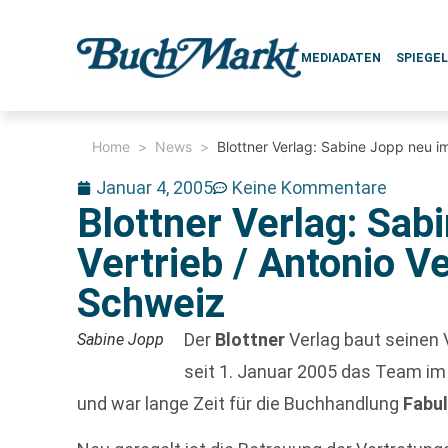
MEDIADATEN
SPIEGE
Home
>
News
>
Blottner Verlag: Sabine Jopp neu im 
Januar 4, 2005
Keine Kommentare
Blottner Verlag: Sab
Vertrieb / Antonio Ve
Schweiz
Der
Blottner
Verlag baut seinen 
Sabine Jopp
seit 1. Januar 2005 das Team im 
und war lange Zeit für die Buchhandlung
Fabu