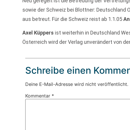
Neu geregelt ist die Betreuung der Vertretung
sowie der Schweiz bei Blottner: Deutschland O
aus betreut. Für die Schweiz reist ab 1.1.05
An
Axel Küppers
ist weiterhin in Deutschland We
Österreich wird der Verlag unverändert von de
Schreibe einen Kommen
Deine E-Mail-Adresse wird nicht veröffentlicht.
Kommentar
*