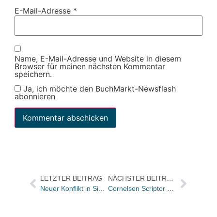
E-Mail-Adresse
*
Name, E-Mail-Adresse und Website in diesem
Browser für meinen nächsten Kommentar
speichern.
Ja, ich möchte den BuchMarkt-Newsflash
abonnieren
LETZTER BEITRAG
NÄCHSTER BEITRAG
Neuer Konflikt in Sicht: Michael Kernstocks Wiederwahl zum Fachobmann gefährdet?
Cornelsen Scriptor relauncht Pocket Teacher