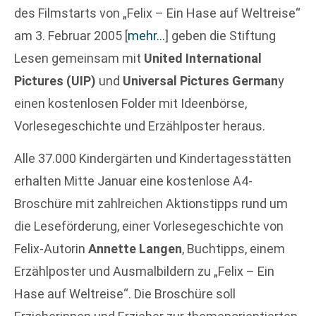
des Filmstarts von „Felix – Ein Hase auf Weltreise“
am 3. Februar 2005
[
mehr…
]
geben die Stiftung
Lesen gemeinsam mit
United International
Pictures (UIP)
und
Universal Pictures German
y
einen kostenlosen Folder mit Ideenbörse,
Vorlesegeschichte und Erzählposter heraus.
Alle 37.000 Kindergärten und Kindertagesstätten
erhalten Mitte Januar eine kostenlose A4-
Broschüre mit zahlreichen Aktionstipps rund um
die Leseförderung, einer Vorlesegeschichte von
Felix-Autorin
Annette Langen
, Buchtipps, einem
Erzählposter und Ausmalbildern zu „Felix – Ein
Hase auf Weltreise“. Die Broschüre soll