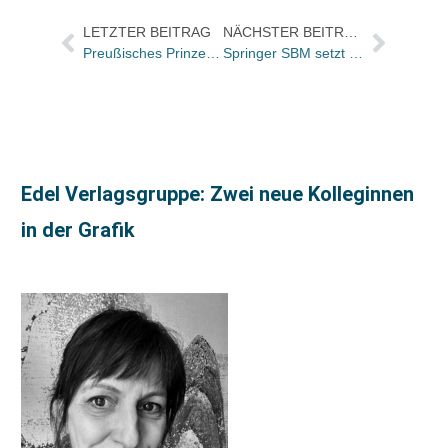
LETZTER BEITRAG
NÄCHSTER BEITRAG
Preußisches Prinzenpaar startet bei Lardon Verlagsprogramm „Preußisch Blau“
Springer SBM setzt Begutachtungssystem „Editorial Manager“ von Aries ein
Edel Verlagsgruppe: Zwei neue Kolleginnen
in der Grafik