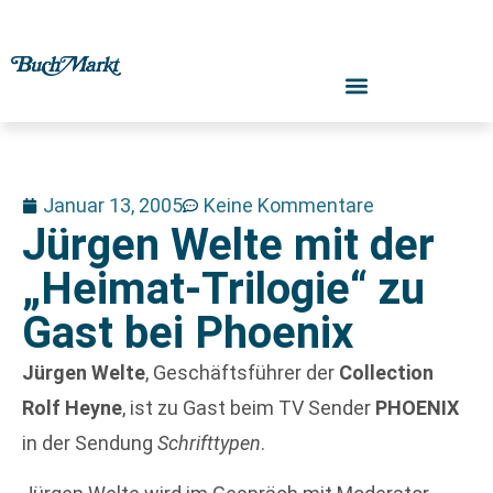
Januar 13, 2005
Keine Kommentare
Jürgen Welte mit der
„Heimat-Trilogie“ zu
Gast bei Phoenix
Jürgen Welte
, Geschäftsführer der
Collection
Rolf Heyne
, ist zu Gast beim TV Sender
PHOENIX
in der Sendung
Schrifttypen
.