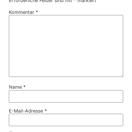
Erforderliche Felder sind mit
*
markiert
Kommentar
*
Name
*
E-Mail-Adresse
*