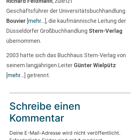
Richard Feldmann
, zuletzt
Geschäftsführer der Universitätsbuchhandlung
Bouvier
[
mehr…
]
, die kaufmännische Leitung der
Düsseldorfer Großbuchhandlung
Stern-Verlag
übernommen.
2003 hatte sich das Buchhaus Stern-Verlag von
seinem langjährigen Leiter
Günter Wielpütz
[
mehr…
]
getrennt.
Schreibe einen
Kommentar
Deine E-Mail-Adresse wird nicht veröffentlicht.