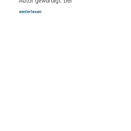
Autor gewürdigt. Der
weiterlesen