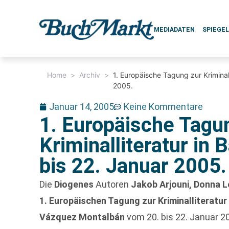
MEDIADATEN
SPIEGE
Home
>
Archiv
>
1. Europäische Tagung zur Kriminal
2005.
Januar 14, 2005
Keine Kommentare
1. Europäische Tagu
Kriminalliteratur in
bis 22. Januar 2005.
Die
Diogenes
Autoren
Jakob Arjouni, Donna 
1. Europäischen Tagung zur Kriminalliteratur
Vázquez Montalbán
vom 20. bis 22. Januar 20