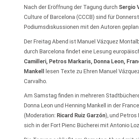
Nach der Eröffnung der Tagung durch
Sergio 
Culture of Barcelona (CCCB) sind für Donners
Podiumsdiskussionen mit den Autoren geplan
Der Freitag Abend ist Manuel Vázquez Monta
durch Barcelona findet eine Lesung europäische
Camilleri, Petros Markaris, Donna Leon, Fr
Mankell
lesen Texte zu Ehren Manuel Vázquez
Carvalho.
Am Samstag finden in mehreren Stadtbücherei
Donna Leon und Henning Mankell in der Fran
(Moderation:
Ricard Ruiz Garzón
), und Petros
sich in der Fort Pienc Bücherei mit Antonio Lo