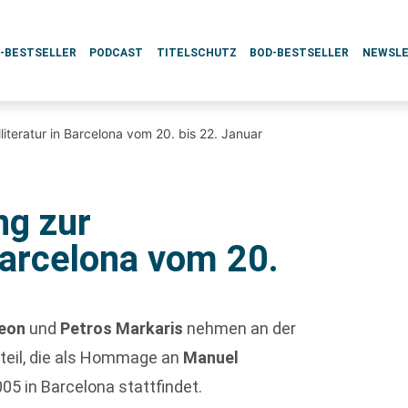
L-BESTSELLER
PODCAST
TITELSCHUTZ
BOD-BESTSELLER
NEWSL
literatur in Barcelona vom 20. bis 22. Januar
ng zur
 Barcelona vom 20.
Leon
und
Petros Markaris
nehmen an der
teil, die als Hommage an
Manuel
05 in Barcelona stattfindet.