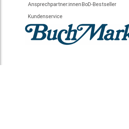
Ansprechpartner:innen
BoD-Bestseller
Kundenservice