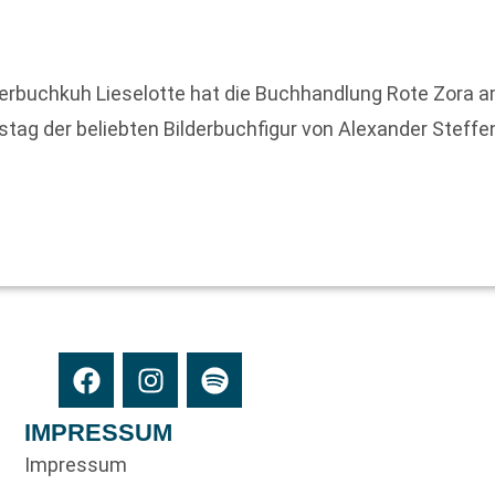
erbuchkuh Lieselotte hat die Buchhandlung Rote Zora am 
tstag der beliebten Bilderbuchfigur von Alexander Steff
IMPRESSUM
Impressum