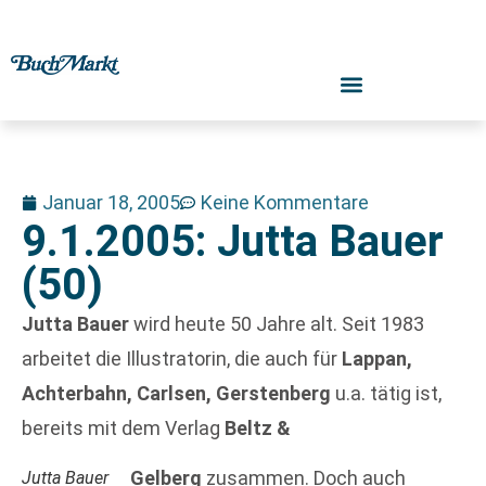
Januar 18, 2005
Keine Kommentare
9.1.2005: Jutta Bauer
(50)
Jutta Bauer
wird heute 50 Jahre alt. Seit 1983
arbeitet die Illustratorin, die auch für
Lappan,
Achterbahn, Carlsen, Gerstenberg
u.a. tätig ist,
bereits mit dem Verlag
Beltz &
Gelberg
zusammen. Doch auch
Jutta Bauer