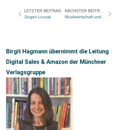
LETZTER BEITRAG
NÄCHSTER BEITRAG
Jürgen Luczak
Musikwirtschaft und Buchbranche vereinbaren mit der deutschen Nationalbibliothek Vervielfältigung kopiergeschützter Werke
Birgit Hagmann übernimmt die Leitung
Digital Sales & Amazon der Münchner
Verlagsgruppe