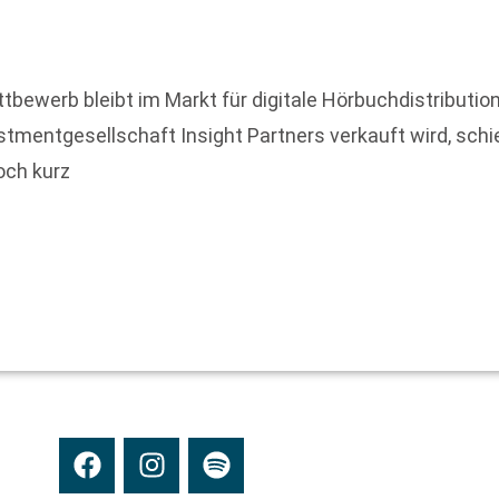
tbewerb bleibt im Markt für digitale Hörbuchdistributio
vestmentgesellschaft Insight Partners verkauft wird, sch
och kurz