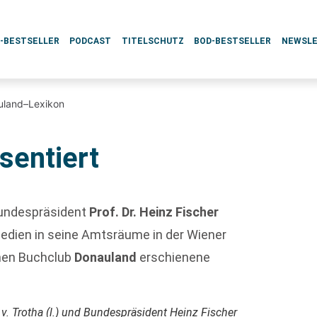
L-BESTSELLER
PODCAST
TITELSCHUTZ
BOD-BESTSELLER
NEWSL
uland–Lexikon
sentiert
Bundespräsident
Prof. Dr. Heinz Fischer
edien in seine Amtsräume in der Wiener
chen Buchclub
Donauland
erschienene
v. Trotha (l.) und Bundespräsident Heinz Fischer