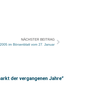
NÄCHSTER BEITRAG
 2005 im Börsenblatt vom 27. Januar
Diese
markt der vergangenen Jahre“