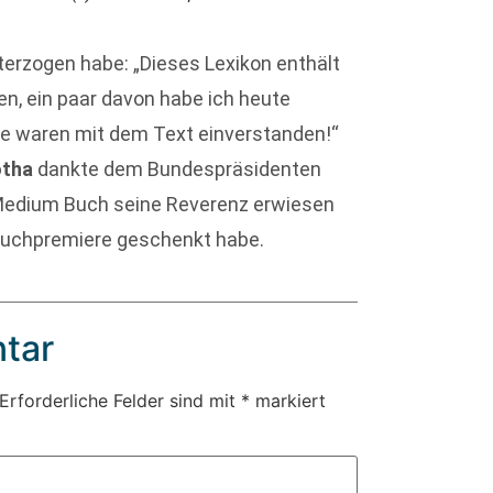
terzogen habe: „Dieses Lexikon enthält
en, ein paar davon habe ich heute
lle waren mit dem Text einverstanden!“
otha
dankte dem Bundespräsidenten
 Medium Buch seine Reverenz erwiesen
Buchpremiere geschenkt habe.
tar
Erforderliche Felder sind mit
*
markiert