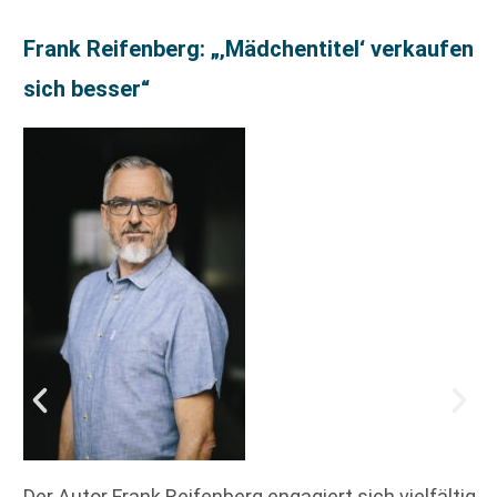
Frank Reifenberg: „‚Mädchentitel‘ verkaufen
sich besser“
Der Autor Frank Reifenberg engagiert sich vielfältig