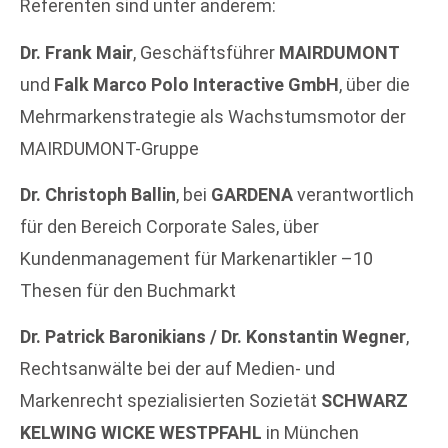
Referenten sind unter anderem:
Dr. Frank Mair
, Geschäftsführer
MAIRDUMONT
und
Falk Marco Polo Interactive GmbH
, über die
Mehrmarkenstrategie als Wachstumsmotor der
MAIRDUMONT-Gruppe
Dr. Christoph Ballin
, bei
GARDENA
verantwortlich
für den Bereich Corporate Sales, über
Kundenmanagement für Markenartikler –10
Thesen für den Buchmarkt
Dr. Patrick Baronikians / Dr. Konstantin Wegner
,
Rechtsanwälte bei der auf Medien- und
Markenrecht spezialisierten Sozietät
SCHWARZ
KELWING WICKE WESTPFAHL
in München