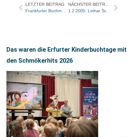
LETZTER BEITRAG
NÄCHSTER BEITRAG
Frankfurter Buchmesse gründet Buchmesse in Kapstadt / Joint Venture mit Südafrikanischem Verlegerverband
1.2.2005: Lothar Schirmer (60)
Das waren die Erfurter Kinderbuchtage mit
den Schmökerhits 2026