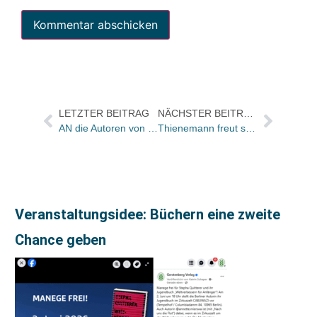
LETZTER BEITRAG
NÄCHSTER BEITRAG
AN die Autoren von „Die Verlagsauslieferung – Rationalisierungspotentiale in der Distribution nutzen“ Jochen Wörner, Carsten Lyck und Norbert Schaepe
Thienemann freut sich über drei Millionen verkaufte Mädchenbücher
Veranstaltungsidee: Büchern eine zweite
Chance geben