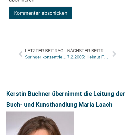
LETZTER BEITRAG
NÄCHSTER BEITRAG
Springer konzentriert seine Auslieferung beim Springer Distribution Center in Heidelberg und der Auslieferung Mecedes in New York
7.2.2005: Helmut Falter (70)
Kerstin Buchner übernimmt die Leitung der
Buch- und Kunsthandlung Maria Laach