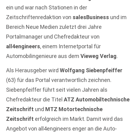
ein und war nach Stationen in der
Zeitschriftenredaktion von
salesBusiness
und im
Bereich Neue Medien zuletzt drei Jahre
Portalmanager und Chefredakteur von
all4engineers
, einem Internetportal für
Automobilingenieure aus dem
Vieweg Verlag
.
Als Herausgeber wird
Wolfgang Siebenpfeiffer
(63) für das Portal verantwortlich zeichnen.
Siebenpfeiffer führt seit vielen Jahren als
Chefredakteur die Titel
ATZ Automobiltechnische
Zeitschrift
und
MTZ Motortechnische
Zeitschrift
erfolgreich im Markt. Damit wird das
Angebot von all4engineers enger an die Auto-