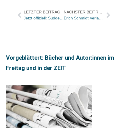
LETZTER BEITRAG
NÄCHSTER BEITRAG
Jetzt offiziell: Süddeutsche Zeitung startet DVD-Reihe / Start mit „Der Leopard“ / Fast zehn Mio. Bücher verkauft
Erich Schmidt Verlag startet Edition Business & Success
Vorgeblättert: Bücher und Autor:innen im
Freitag und in der ZEIT