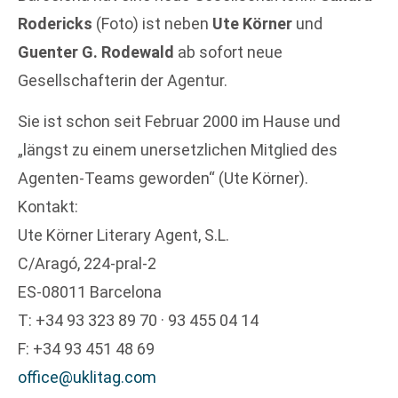
Rodericks
(Foto) ist neben
Ute Körner
und
Guenter G. Rodewald
ab sofort neue
Gesellschafterin der Agentur.
Sie ist schon seit Februar 2000 im Hause und
„längst zu einem unersetzlichen Mitglied des
Agenten-Teams geworden“ (Ute Körner).
Kontakt:
Ute Körner Literary Agent, S.L.
C/Aragó, 224-pral-2
ES-08011 Barcelona
T: +34 93 323 89 70 · 93 455 04 14
F: +34 93 451 48 69
office@uklitag.com