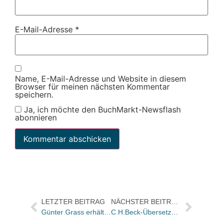
E-Mail-Adresse
*
Name, E-Mail-Adresse und Website in diesem
Browser für meinen nächsten Kommentar
speichern.
Ja, ich möchte den BuchMarkt-Newsflash
abonnieren
LETZTER BEITRAG
NÄCHSTER BEITRAG
Günter Grass erhält Hans Christian Andersen Preis
C.H.Beck-Übersetzerpreis 2005 für Ruth Keen