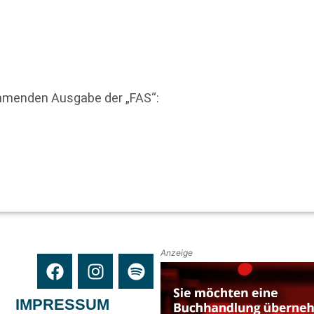
mmenden Ausgabe der „FAS“:
Anzeige
IMPRESSUM