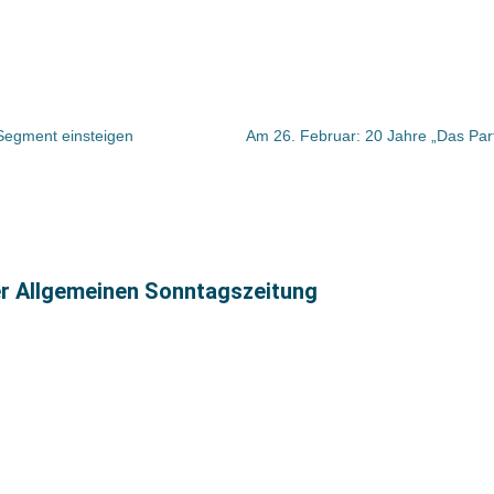
Segment einsteigen
er Allgemeinen Sonntagszeitung