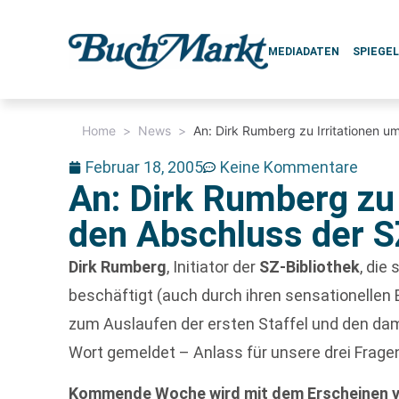
MEDIADATEN
SPIEGE
Home
>
News
>
An: Dirk Rumberg zu Irritationen u
Februar 18, 2005
Keine Kommentare
An: Dirk Rumberg zu 
den Abschluss der S
Dirk Rumberg
, Initiator der
SZ-Bibliothek
, die
beschäftigt (auch durch ihren sensationellen 
zum Auslaufen der ersten Staffel und den dam
Wort gemeldet – Anlass für unsere drei Frage
Kommende Woche wird mit dem Erscheinen vo