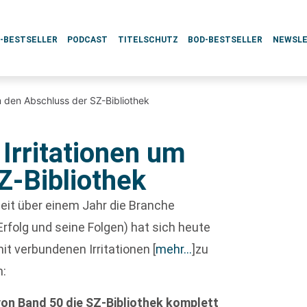
L-BESTSELLER
PODCAST
TITELSCHUTZ
BOD-BESTSELLER
NEWSL
m den Abschluss der SZ-Bibliothek
Irritationen um
Z-Bibliothek
 seit über einem Jahr die Branche
Erfolg und seine Folgen) hat sich heute
it verbundenen Irritationen
[
mehr…
]
zu
n:
n Band 50 die SZ-Bibliothek komplett