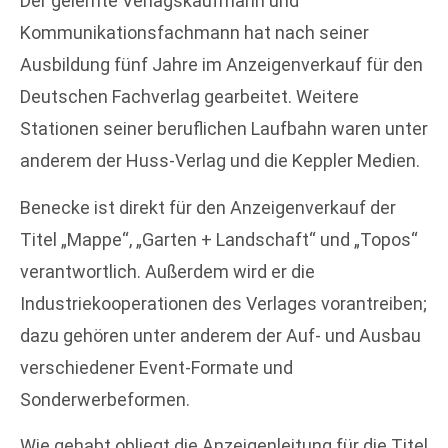
Der gelernte Verlagskaufmann und
Kommunikationsfachmann hat nach seiner
Ausbildung fünf Jahre im Anzeigenverkauf für den
Deutschen Fachverlag gearbeitet. Weitere
Stationen seiner beruflichen Laufbahn waren unter
anderem der Huss-Verlag und die Keppler Medien.
Benecke ist direkt für den Anzeigenverkauf der
Titel „Mappe“, „Garten + Landschaft“ und „Topos“
verantwortlich. Außerdem wird er die
Industriekooperationen des Verlages vorantreiben;
dazu gehören unter anderem der Auf- und Ausbau
verschiedener Event-Formate und
Sonderwerbeformen.
Wie gehabt obliegt die Anzeigenleitung für die Titel