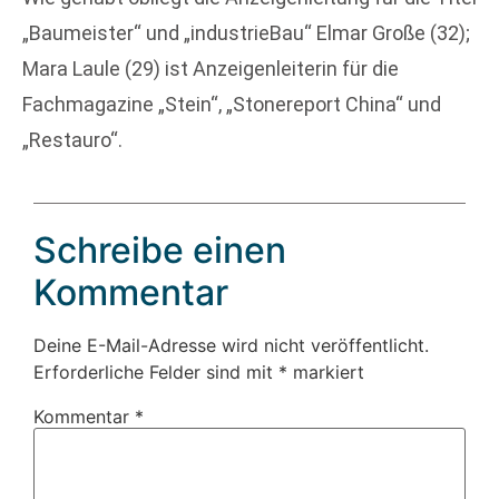
„Baumeister“ und „industrieBau“ Elmar Große (32);
Mara Laule (29) ist Anzeigenleiterin für die
Fachmagazine „Stein“, „Stonereport China“ und
„Restauro“.
Schreibe einen
Kommentar
Deine E-Mail-Adresse wird nicht veröffentlicht.
Erforderliche Felder sind mit
*
markiert
Kommentar
*