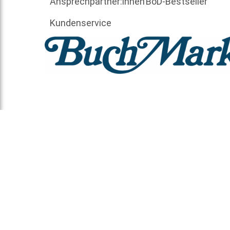
Ansprechpartner:innen
BoD-Bestseller
Kundenservice