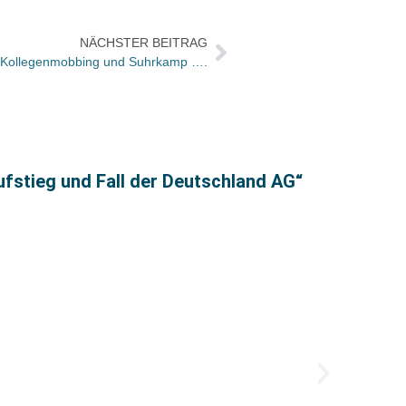
NÄCHSTER BEITRAG
: Kollegenmobbing und Suhrkamp ….
ufstieg und Fall der Deutschland AG“
Vorgeb