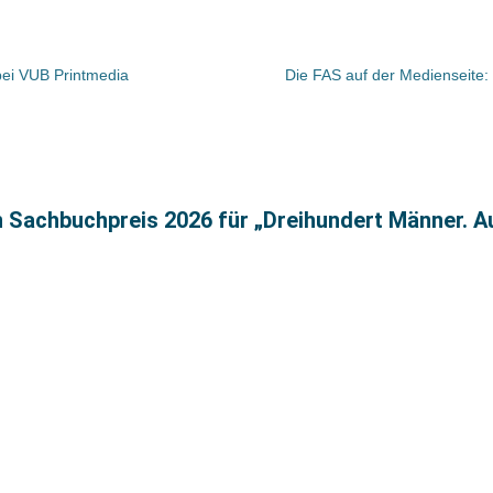
bei VUB Printmedia
Die FAS auf der Medienseite
n Sachbuchpreis 2026 für „Dreihundert Männer. A