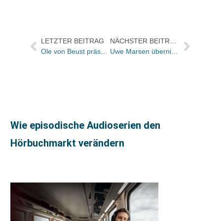
LETZTER BEITRAG
NÄCHSTER BEITRAG
Ole von Beust präsentiert von HEYMANN mitfinanzierte neue HÖB-Kundenkarte
Uwe Marsen übernimmt Vertriebsleitung von Tre Torri
Wie episodische Audioserien den
Hörbuchmarkt verändern