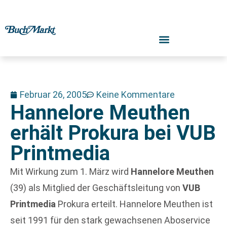
Februar 26, 2005
Keine Kommentare
Hannelore Meuthen
erhält Prokura bei VUB
Printmedia
Mit Wirkung zum 1. März wird
Hannelore Meuthen
(39) als Mitglied der Geschäftsleitung von
VUB
Printmedia
Prokura erteilt. Hannelore Meuthen ist
seit 1991 für den stark gewachsenen Aboservice