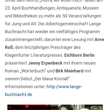
Unter dem Motto „Hurra, wir lesen noch“ laden am
23. April Buchhandlungen, Antiquariate, Museen
und Bibliotheken zu mehr als 50 Veranstaltungen
für Jung und Alt. Die Arbeitsgemeinschaft Lange
Buchnacht hat wieder ein vielfältiges Programm
zusammengestellt, darunter eine Lesung mit
Arne
Roß
, dem letztjährigen Preisträger des
Klagenfurter Literaturpreises.
Eichborn Berlin
präsentiert
Jenny Erpenbeck
mit ihrem neuen
Roman „Wörterbuch“ und
Birk Meinhard
mit
seinem Debüt „Der blaue Kristall“.
Informationen unter:
http://www.lange-
buchnacht.de