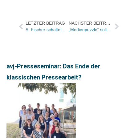
LETZTER BEITRAG
NÄCHSTER BEITRAG
S. Fischer schaltet www.thomasmann.de online
„Medienpuzzle“ soll Österreicher Schüler fit für die Mediennutzung machen
avj-Presseseminar: Das Ende der
klassischen Pressearbeit?