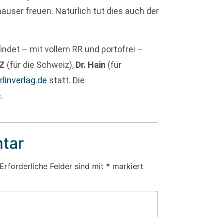
user freuen. Natürlich tut dies auch der
indet – mit vollem RR und portofrei –
Z
(für die Schweiz),
Dr. Hain
(für
linverlag.de
statt. Die
.
tar
Erforderliche Felder sind mit
*
markiert