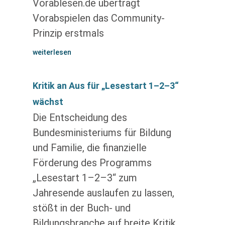
Vorablesen.de überträgt
Vorabspielen das Community-
Prinzip erstmals
weiterlesen
Kritik an Aus für „Lesestart 1–2–3“
wächst
Die Entscheidung des
Bundesministeriums für Bildung
und Familie, die finanzielle
Förderung des Programms
„Lesestart 1–2–3“ zum
Jahresende auslaufen zu lassen,
stößt in der Buch- und
Bildungsbranche auf breite Kritik.