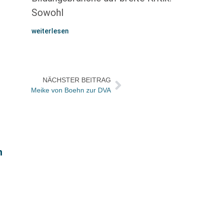
Sowohl
weiterlesen
NÄCHSTER BEITRAG
Meike von Boehn zur DVA
Veran
n