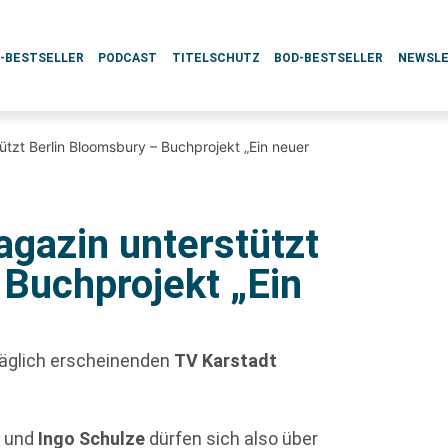
L-BESTSELLER
PODCAST
TITELSCHUTZ
BOD-BESTSELLER
NEWSL
tzt Berlin Bloomsbury – Buchprojekt „Ein neuer
gazin unterstützt
 Buchprojekt „Ein
täglich erscheinenden
TV Karstadt
d
und
Ingo Schulze
dürfen sich also über