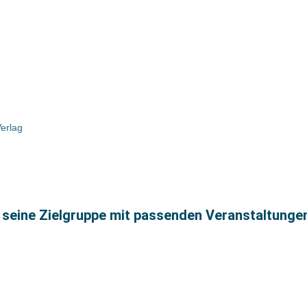
Verlag
ag seine Zielgruppe mit passenden Veranstaltunge