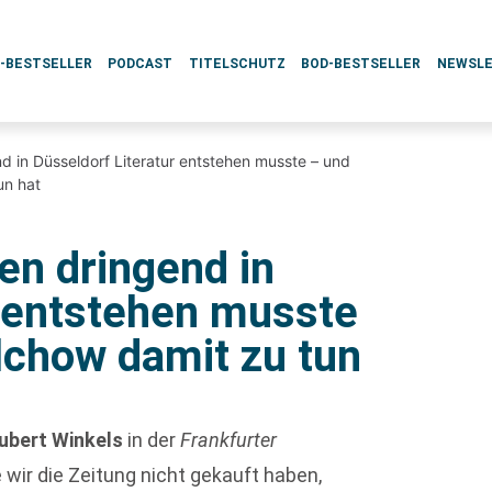
L-BESTSELLER
PODCAST
TITELSCHUTZ
BOD-BESTSELLER
NEWSL
d in Düsseldorf Literatur entstehen musste – und
un hat
en dringend in
r entstehen musste
chow damit zu tun
ubert Winkels
in der
Frankfurter
e wir die Zeitung nicht gekauft haben,