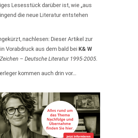
tiges Lesesstück darüber ist, wie „aus
ingend die neue Literatur entstehen
gekürzt, nachlesen: Dieser Artikel zur
 ein Vorabdruck aus dem bald bei
K& W
Zeichen – Deutsche Literatur 1995-2005
.
-Verleger kommen auch drin vor…