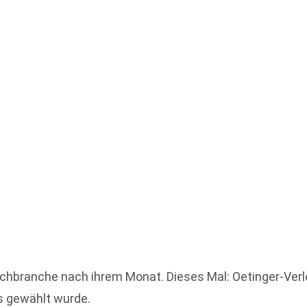
branche nach ihrem Monat. Dieses Mal: Oetinger-Verlege
s gewählt wurde.