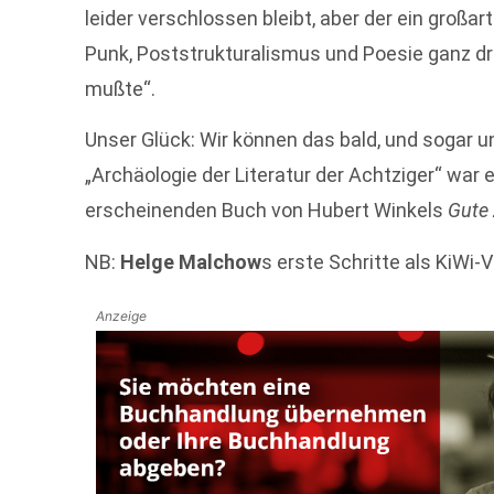
leider verschlossen bleibt, aber der ein großar
Punk, Poststrukturalismus und Poesie ganz dr
mußte“.
Unser Glück: Wir können das bald, und sogar un
„Archäologie der Literatur der Achtziger“ war
erscheinenden Buch von Hubert Winkels
Gute 
NB:
Helge Malchow
s erste Schritte als KiWi
Anzeige