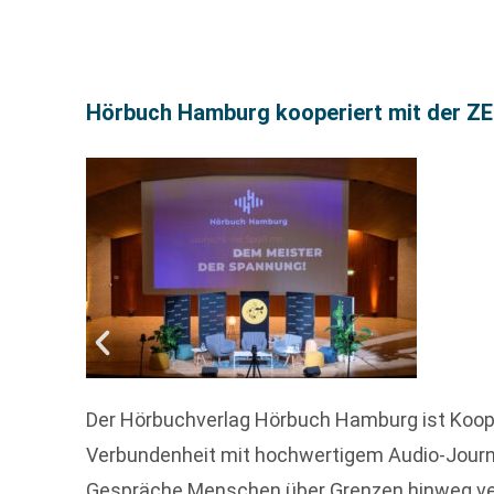
Hörbuch Hamburg kooperiert mit der Z
Der Hörbuchverlag Hörbuch Hamburg ist Koope
Verbundenheit mit hochwertigem Audio-Journa
Gespräche Menschen über Grenzen hinweg ve