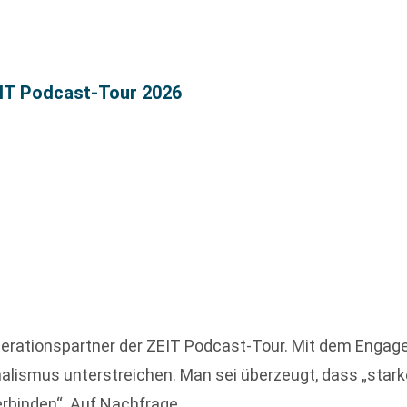
EIT Podcast-Tour 2026
rationspartner der ZEIT Podcast-Tour. Mit dem Engagem
lismus unterstreichen. Man sei überzeugt, dass „star
rbinden“. Auf Nachfrage