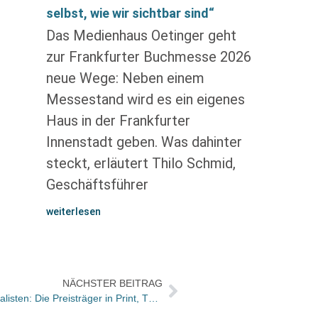
selbst, wie wir sichtbar sind“
Das Medienhaus Oetinger geht
zur Frankfurter Buchmesse 2026
neue Wege: Neben einem
Messestand wird es ein eigenes
Haus in der Frankfurter
Innenstadt geben. Was dahinter
steckt, erläutert Thilo Schmid,
Geschäftsführer
weiterlesen
NÄCHSTER BEITRAG
Axel Springer Preis für Junge Journalisten: Die Preisträger in Print, TV, Hörfunk und Internet stehen fest