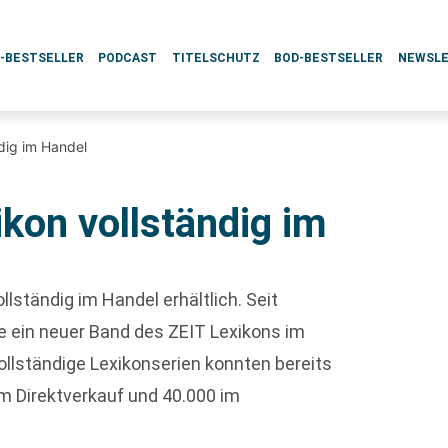
L-BESTSELLER
PODCAST
TITELSCHUTZ
BOD-BESTSELLER
NEWSL
dig im Handel
kon vollständig im
llständig im Handel erhältlich. Seit
ein neuer Band des ZEIT Lexikons im
ollständige Lexikonserien konnten bereits
m Direktverkauf und 40.000 im