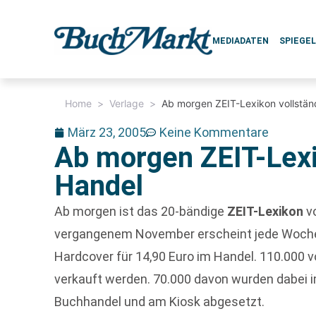
MEDIADATEN
SPIEGE
Home
>
Verlage
>
Ab morgen ZEIT-Lexikon vollstän
März 23, 2005
Keine Kommentare
Ab morgen ZEIT-Lexi
Handel
Ab morgen ist das 20-bändige
ZEIT-Lexikon
vo
vergangenem November erscheint jede Woche 
Hardcover für 14,90 Euro im Handel. 110.000 v
verkauft werden. 70.000 davon wurden dabei i
Buchhandel und am Kiosk abgesetzt.