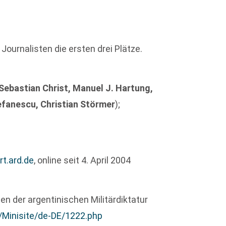
Journalisten die ersten drei Plätze.
Sebastian Christ, Manuel J. Hartung,
tefanescu, Christian Störmer
);
t.ard.de
, online seit 4. April 2004
n der argentinischen Militärdiktatur
e/Minisite/de-DE/1222.php