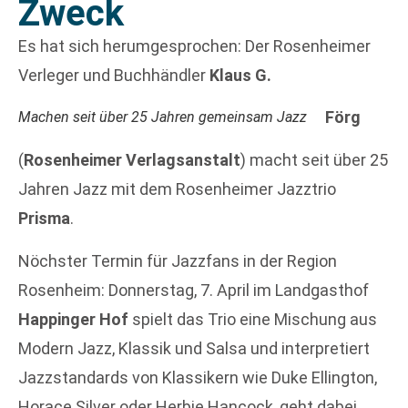
Zweck
Es hat sich herumgesprochen: Der Rosenheimer
Verleger und Buchhändler
Klaus G.
Förg
Machen seit über 25 Jahren gemeinsam Jazz
(
Rosenheimer Verlagsanstalt
) macht seit über 25
Jahren Jazz mit dem Rosenheimer Jazztrio
Prisma
.
Nöchster Termin für Jazzfans in der Region
Rosenheim: Donnerstag, 7. April im Landgasthof
Happinger Hof
spielt das Trio eine Mischung aus
Modern Jazz, Klassik und Salsa und interpretiert
Jazzstandards von Klassikern wie Duke Ellington,
Horace Silver oder Herbie Hancock, geht dabei