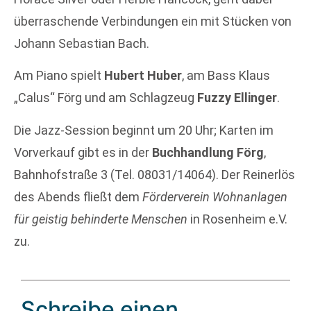
überraschende Verbindungen ein mit Stücken von
Johann Sebastian Bach.
Am Piano spielt
Hubert Huber
, am Bass Klaus
„Calus“ Förg und am Schlagzeug
Fuzzy Ellinger
.
Die Jazz-Session beginnt um 20 Uhr; Karten im
Vorverkauf gibt es in der
Buchhandlung Förg
,
Bahnhofstraße 3 (Tel. 08031/14064). Der Reinerlös
des Abends fließt dem
Förderverein Wohnanlagen
für geistig behinderte Menschen
in Rosenheim e.V.
zu.
Schreibe einen