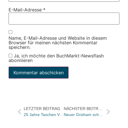
E-Mail-Adresse
*
Name, E-Mail-Adresse und Website in diesem
Browser für meinen nächsten Kommentar
speichern.
Ja, ich möchte den BuchMarkt-Newsflash
abonnieren
LETZTER BEITRAG
NÄCHSTER BEITRAG
25 Jahre Taschen Verlag
Neuer Grisham schon zum Download bei audible.de – vor der Hör-CD