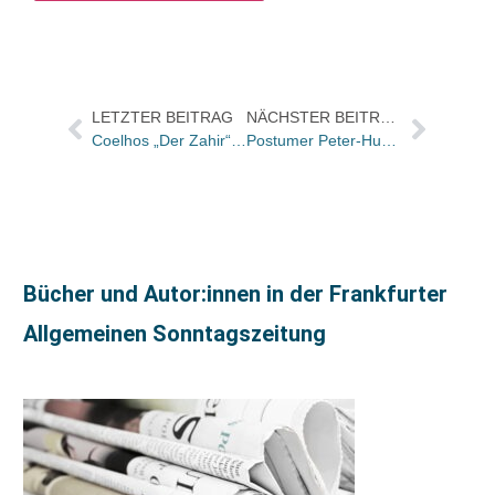
LETZTER BEITRAG
NÄCHSTER BEITRAG
Coelhos „Der Zahir“ vorab bei FOCUS und Buchkatalog.de / Startauflage 250.000
Postumer Peter-Huchel-Preis für Nicolas Born
Bücher und Autor:innen in der Frankfurter
Allgemeinen Sonntagszeitung