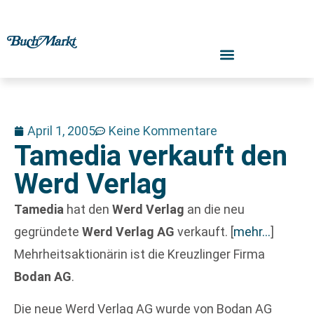
April 1, 2005
Keine Kommentare
Tamedia verkauft den
Werd Verlag
Tamedia
hat den
Werd Verlag
an die neu
gegründete
Werd Verlag AG
verkauft.
[
mehr…
]
Mehrheitsaktionärin ist die Kreuzlinger Firma
Bodan AG
.
Die neue Werd Verlag AG wurde von Bodan AG