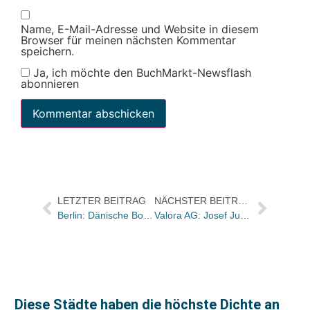
Name, E-Mail-Adresse und Website in diesem
Browser für meinen nächsten Kommentar
speichern.
Ja, ich möchte den BuchMarkt-Newsflash
abonnieren
LETZTER BEITRAG
NÄCHSTER BEITRAG
Berlin: Dänische Botschaft zeigt Hans Christian Andersen als bildenden Künstler
Valora AG: Josef Jungo geht, Ida Maria Hardegger kommt
Diese Städte haben die höchste Dichte an