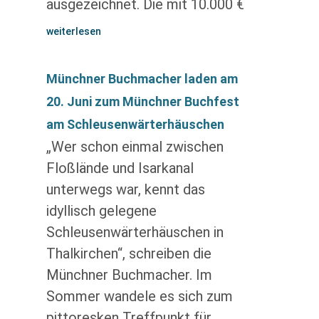
ausgezeichnet. Die mit 10.000 €
weiterlesen
Münchner Buchmacher laden am
20. Juni zum Münchner Buchfest
am Schleusenwärterhäuschen
„Wer schon einmal zwischen
Floßlände und Isarkanal
unterwegs war, kennt das
idyllisch gelegene
Schleusenwärterhäuschen in
Thalkirchen“, schreiben die
Münchner Buchmacher. Im
Sommer wandele es sich zum
pittoresken Treffpunkt für