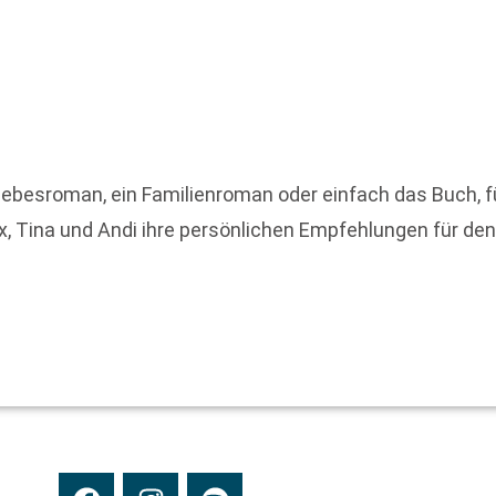
Liebesroman, ein Familienroman oder einfach das Buch, fü
ex, Tina und Andi ihre persönlichen Empfehlungen für de