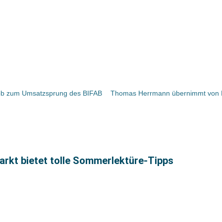
ob zum Umsatzsprung des BIFAB
rkt bietet tolle Sommerlektüre-Tipps