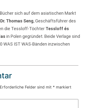
Bücher sich auf dem asiatischen Markt
o
Dr. Thomas Seng
, Geschäftsführer des
en die Tessloff-Töchter
Tessloff és
las
in Polen gegründet. Beide Verlage sind
 60 WAS IST WAS-Bänden inzwischen
tar
Erforderliche Felder sind mit
*
markiert