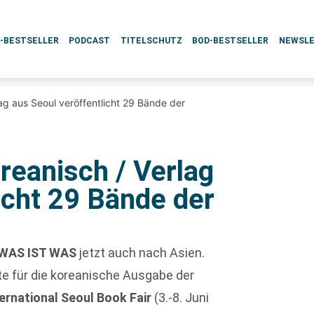
L-BESTSELLER
PODCAST
TITELSCHUTZ
BOD-BESTSELLER
NEWSL
g aus Seoul veröffentlicht 29 Bände der
eanisch / Verlag
icht 29 Bände der
WAS IST WAS
jetzt auch nach Asien.
te für die koreanische Ausgabe der
ternational Seoul Book Fair
(3.-8. Juni