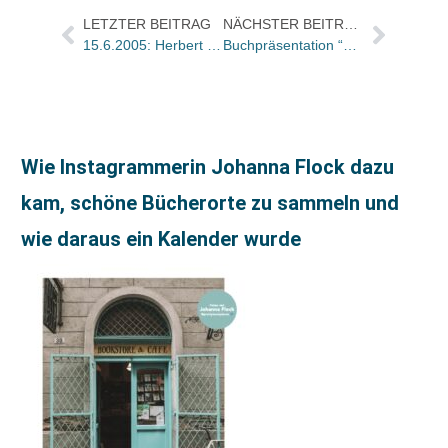
LETZTER BEITRAG
NÄCHSTER BEITRAG
15.6.2005: Herbert Ullmann (50)
Buchpräsentation “Der Absturz” von Günter Ogger in München / Wer zum Teufel ist Mr. X?
Wie Instagrammerin Johanna Flock dazu
kam, schöne Bücherorte zu sammeln und
wie daraus ein Kalender wurde