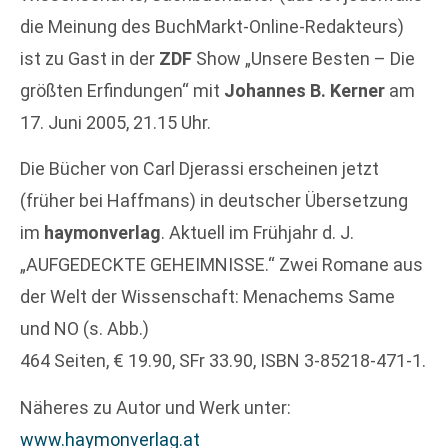
die Meinung des BuchMarkt-Online-Redakteurs)
ist zu Gast in der
ZDF
Show „Unsere Besten – Die
größten Erfindungen“ mit
Johannes B. Kerner
am
17. Juni 2005, 21.15 Uhr.
Die Bücher von Carl Djerassi erscheinen jetzt
(früher bei Haffmans) in deutscher Übersetzung
im
haymonverlag
. Aktuell im Frühjahr d. J.
„AUFGEDECKTE GEHEIMNISSE.“ Zwei Romane aus
der Welt der Wissenschaft: Menachems Same
und NO (s. Abb.)
464 Seiten, € 19.90, SFr 33.90, ISBN 3-85218-471-1.
Näheres zu Autor und Werk unter:
www.haymonverlag.at