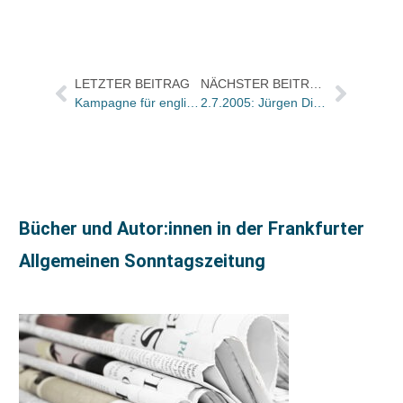
LETZTER BEITRAG
NÄCHSTER BEITRAG
Kampagne für englische Ausgabe startet in dieser Woche in Deutschland – Auslieferung läuft auf Hochtouren
2.7.2005: Jürgen Diessl (40)
Bücher und Autor:innen in der Frankfurter
Allgemeinen Sonntagszeitung