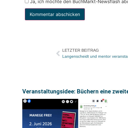
Ja, ich möchte den BuchMarkt-Newsflash ab
LETZTER BEITRAG
Veranstaltungsidee: Büchern eine zwei