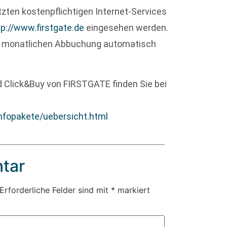
tzten kostenpflichtigen Internet-Services
tp://www.firstgate.de
eingesehen werden.
er monatlichen Abbuchung automatisch
d Click&Buy von FIRSTGATE finden Sie bei
nfopakete/uebersicht.html
tar
Erforderliche Felder sind mit
*
markiert