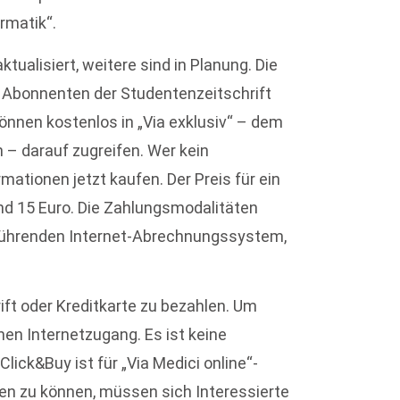
rmatik“.
ualisiert, weitere sind in Planung. Die
e Abonnenten der Studentenzeitschrift
önnen kostenlos in „Via exklusiv“ – dem
– darauf zugreifen. Wer kein
mationen jetzt kaufen. Der Preis für ein
nd 15 Euro. Die Zahlungsmodalitäten
führenden Internet-Abrechnungssystem,
ift oder Kreditkarte zu bezahlen. Um
inen Internetzugang. Es ist keine
Click&Buy ist für „Via Medici online“-
en zu können, müssen sich Interessierte