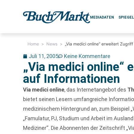
MEDIADATEN
SPIEGE
Home
>
News
>
„Via medici online“ erweitert Zugrif
Juli 11, 2005
Keine Kommentare
„Via medici online“ e
auf Informationen
Via medici online
, das Internetangebot des
Th
bietet seinen Lesern umfangreiche Informat
medizinischem Hintergrund an, zum Beispiel 
„Famulatur, PJ, Studium und Arbeit im Ausland
Mediziner“. Die Abonnenten der Zeitschrift „V