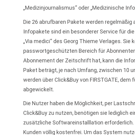
„Medizinjournalismus“ oder „Medizinische Info
Die 26 abrufbaren Pakete werden regelmäßig akt
Infopakete sind ein besonderer Service für di
„Via medici“ des Georg Thieme Verlages. Sie k
passwortgeschützten Bereich für Abonnenten 
Abonnement der Zeitschrift hat, kann die Infor
Paket beträgt, je nach Umfang, zwischen 10 u
werden über Click&Buy von FIRSTGATE, dem 
abgewickelt.
Die Nutzer haben die Möglichkeit, per Lastschr
Click&Buy zu nutzen, benötigen sie lediglich e
zusätzliche Softwareinstalllation erforderlich. 
Kunden völlig kostenfrei. Um das System nutz