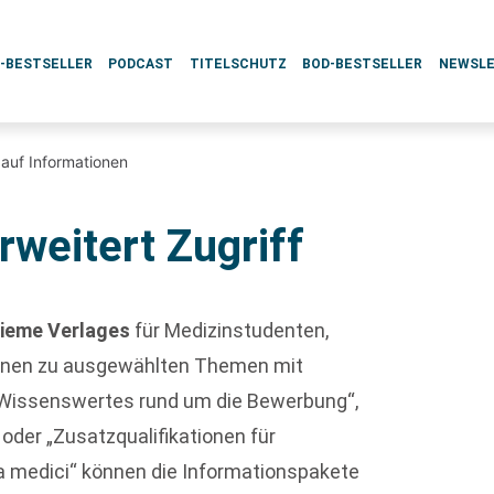
L-BESTSELLER
PODCAST
TITELSCHUTZ
BOD-BESTSELLER
NEWSL
f auf Informationen
rweitert Zugriff
ieme Verlages
für Medizinstudenten,
ionen zu ausgewählten Themen mit
„Wissenswertes rund um die Bewerbung“,
 oder „Zusatzqualifikationen für
ia medici“ können die Informationspakete