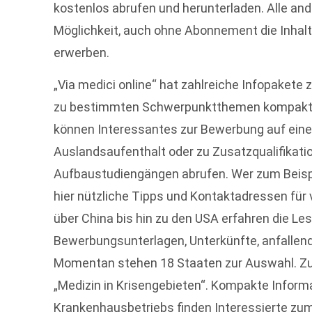
kostenlos abrufen und herunterladen. Alle and
Möglichkeit, auch ohne Abonnement die Inhalte
erwerben.
„Via medici online“ hat zahlreiche Infopakete
zu bestimmten Schwerpunktthemen kompakt i
können Interessantes zur Bewerbung auf eine
Auslandsaufenthalt oder zu Zusatzqualifikatio
Aufbaustudiengängen abrufen. Wer zum Beispie
hier nützliche Tipps und Kontaktadressen für 
über China bis hin zu den USA erfahren die Le
Bewerbungsunterlagen, Unterkünfte, anfallen
Momentan stehen 18 Staaten zur Auswahl. Z
„Medizin in Krisengebieten“. Kompakte Informa
Krankenhausbetriebs finden Interessierte zum