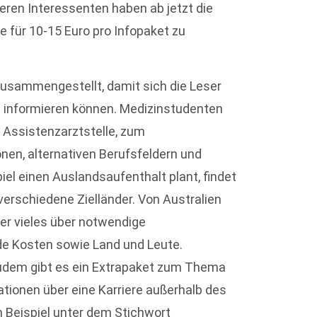
eren Interessenten haben ab jetzt die
 für 10-15 Euro pro Infopaket zu
 zusammengestellt, damit sich die Leser
nformieren können. Medizinstudenten
 Assistenzarztstelle, zum
nen, alternativen Berufsfeldern und
l einen Auslandsaufenthalt plant, findet
verschiedene Zielländer. Von Australien
ser vieles über notwendige
de Kosten sowie Land und Leute.
udem gibt es ein Extrapaket zum Thema
tionen über eine Karriere außerhalb des
 Beispiel unter dem Stichwort