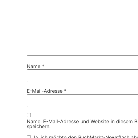
Name
*
E-Mail-Adresse
*
Name, E-Mail-Adresse und Website in diesem 
speichern.
Ja, ich möchte den BuchMarkt-Newsflash ab