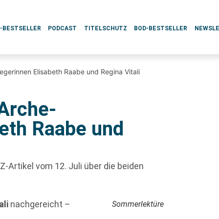
L-BESTSELLER
PODCAST
TITELSCHUTZ
BOD-BESTSELLER
NEWSL
egerinnen Elisabeth Raabe und Regina Vitali
 Arche-
beth Raabe und
-Artikel vom 12. Juli über die beiden
ali
nachgereicht –
Sommerlektüre