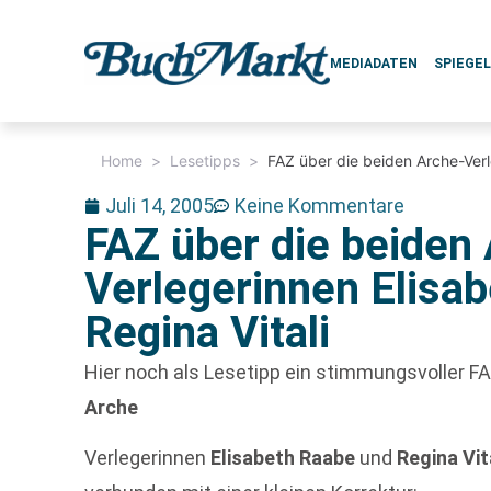
MEDIADATEN
SPIEGE
Home
>
Lesetipps
>
FAZ über die beiden Arche-Verl
Juli 14, 2005
Keine Kommentare
FAZ über die beiden
Verlegerinnen Elisa
Regina Vitali
Hier noch als Lesetipp ein stimmungsvoller FAZ
Arche
Verlegerinnen
Elisabeth Raabe
und
Regina Vit