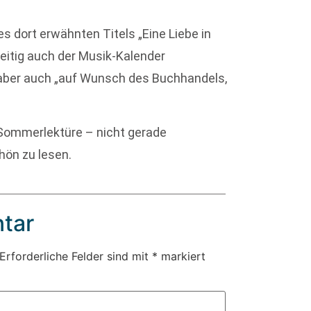
 dort erwähnten Titels „Eine Liebe in
hzeitig auch der Musik-Kalender
 aber auch „auf Wunsch des Buchhandels,
e Sommerlektüre – nicht gerade
hön zu lesen.
tar
Erforderliche Felder sind mit
*
markiert