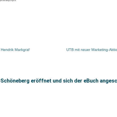
. Hendrik Markgraf
UTB mit neuer Marketing-Akti
-Schöneberg eröffnet und sich der eBuch anges