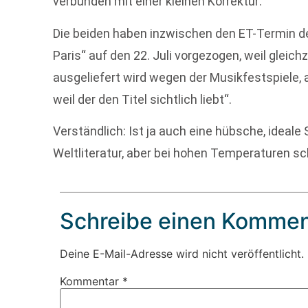
verbunden mit einer kleinen Korrektur:
Die beiden haben inzwischen den ET-Termin des
Paris“ auf den 22. Juli vorgezogen, weil gleic
ausgeliefert wird wegen der Musikfestspiele,
weil der den Titel sichtlich liebt“.
Verständlich: Ist ja auch eine hübsche, ideal
Weltliteratur, aber bei hohen Temperaturen sc
Schreibe einen Kommen
Deine E-Mail-Adresse wird nicht veröffentlicht.
Kommentar
*