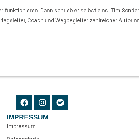
her funktionieren. Dann schrieb er selbst eins. Tim Son
Verlagsleiter, Coach und Wegbegleiter zahlreicher Autor
IMPRESSUM
Impressum