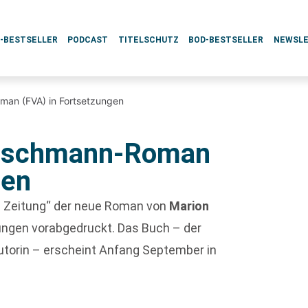
L-BESTSELLER
PODCAST
TITELSCHUTZ
BOD-BESTSELLER
NEWSL
an (FVA) in Fortsetzungen
Poschmann-Roman
gen
nen Zeitung“ der neue Roman von
Marion
ngen vorabgedruckt. Das Buch – der
torin – erscheint Anfang September in