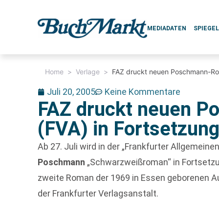
MEDIADATEN
SPIEGE
Home
>
Verlage
>
FAZ druckt neuen Poschmann-Rom
Juli 20, 2005
Keine Kommentare
FAZ druckt neuen 
(FVA) in Fortsetzun
Ab 27. Juli wird in der „Frankfurter Allgemei
Poschmann
„Schwarzweißroman“ in Fortsetzu
zweite Roman der 1969 in Essen geborenen Au
der Frankfurter Verlagsanstalt.