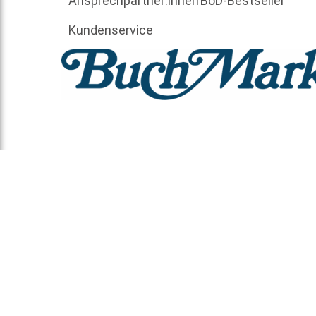
Ansprechpartner:innen
BoD-Bestseller
Kundenservice