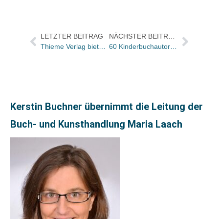
LETZTER BEITRAG
NÄCHSTER BEITRAG
Thieme Verlag bietet Buchhändlern Sonderdruck zur Vorbereitung auf „Schädeltestat“ an
60 Kinderbuchautoren starten Aufruf „Bücher für Schulkinder“
Kerstin Buchner übernimmt die Leitung der
Buch- und Kunsthandlung Maria Laach