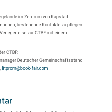
egelände im Zentrum von Kapstadt
 machen, bestehende Kontakte zu pflegen
 Verlegerreise zur CTBF mit einem
der CTBF:
ktmanager Deutscher Gemeinschaftsstand
7,
litprom@book-fair.com
tar