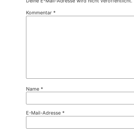
Deine E-Mail-Adresse wird nicht veröffentlicht.
Kommentar
*
Name
*
E-Mail-Adresse
*