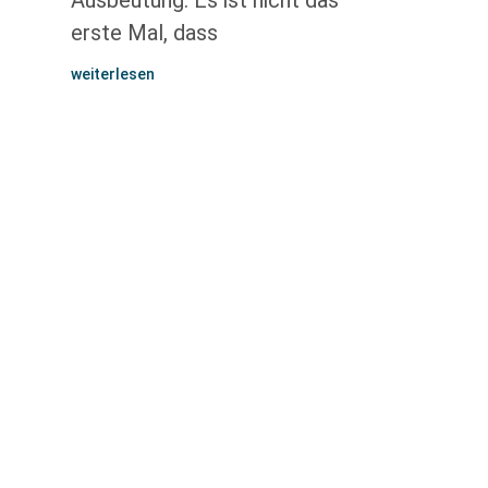
Ausbeutung. Es ist nicht das
erste Mal, dass
weiterlesen