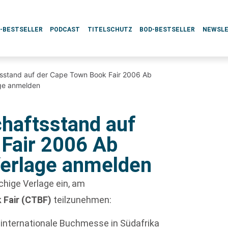
L-BESTSELLER
PODCAST
TITELSCHUTZ
BOD-BESTSELLER
NEWSL
sstand auf der Cape Town Book Fair 2006 Ab
age anmelden
haftsstand auf
Fair 2006 Ab
Verlage anmelden
hige Verlage ein, am
 Fair (CTBF)
teilzunehmen:
e internationale Buchmesse in Südafrika