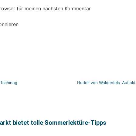
Browser für meinen nächsten Kommentar
onnieren
 Tschinag
Rudolf von Waldenfels: Auftakt
rkt bietet tolle Sommerlektüre-Tipps