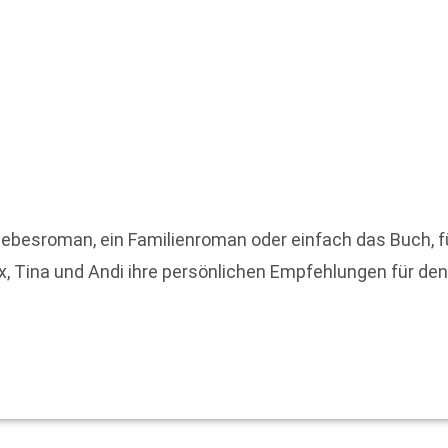
Liebesroman, ein Familienroman oder einfach das Buch, fü
ex, Tina und Andi ihre persönlichen Empfehlungen für de