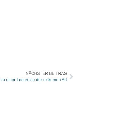
NÄCHSTER BEITRAG
 zu einer Lesereise der extremen Art
Der gu