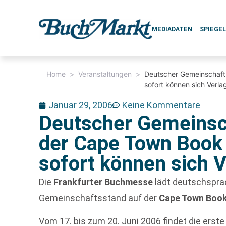
MEDIADATEN
SPIEGE
Home
>
Veranstaltungen
>
Deutscher Gemeinschaft
sofort können sich Verl
Januar 29, 2006
Keine Kommentare
Deutscher Gemeinsc
der Cape Town Book 
sofort können sich 
Die
Frankfurter Buchmesse
lädt deutschsprac
Gemeinschaftsstand auf der
Cape Town Book
Vom 17. bis zum 20. Juni 2006 findet die erst