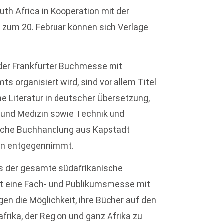
outh Africa in Kooperation mit der
 zum 20. Februar können sich Verlage
der Frankfurter Buchmesse mit
s organisiert wird, sind vor allem Titel
e Literatur in deutscher Übersetzung,
 und Medizin sowie Technik und
utsche Buchhandlung aus Kapstadt
ngen entgegennimmt.
aus der gesamte südafrikanische
st eine Fach- und Publikumsmesse mit
en die Möglichkeit, ihre Bücher auf den
rika, der Region und ganz Afrika zu