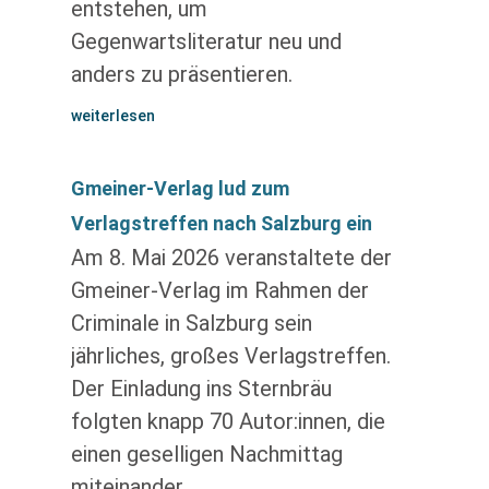
entstehen, um
Gegenwartsliteratur neu und
anders zu präsentieren.
weiterlesen
Gmeiner-Verlag lud zum
Verlagstreffen nach Salzburg ein
Am 8. Mai 2026 veranstaltete der
Gmeiner-Verlag im Rahmen der
Criminale in Salzburg sein
jährliches, großes Verlagstreffen.
Der Einladung ins Sternbräu
folgten knapp 70 Autor:innen, die
einen geselligen Nachmittag
miteinander