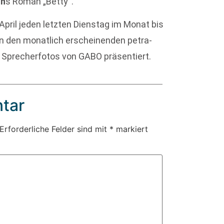
on
s Roman „Betty“.
April jeden letzten Dienstag im Monat bis
in den monatlich erscheinenden petra-
 Sprecherfotos von GABO präsentiert.
tar
Erforderliche Felder sind mit
*
markiert