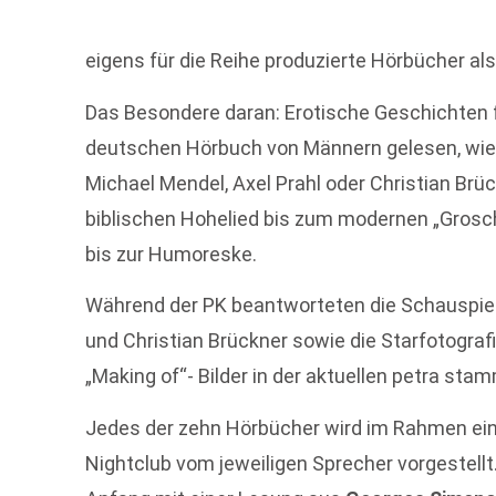
eigens für die Reihe produzierte Hörbücher al
Das Besondere daran: Erotische Geschichten 
deutschen Hörbuch von Männern gelesen, wie z.
Michael Mendel, Axel Prahl oder Christian Brü
biblischen Hohelied bis zum modernen „Grosch
bis zur Humoreske.
Während der PK beantworteten die Schauspie
und Christian Brückner sowie die Starfotograf
„Making of“- Bilder in der aktuellen petra sta
Jedes der zehn Hörbücher wird im Rahmen ein
Nightclub vom jeweiligen Sprecher vorgestellt