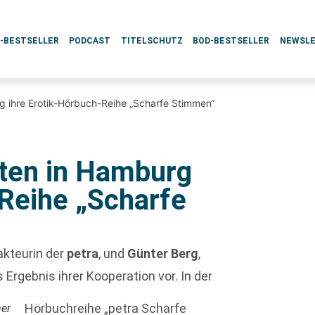
L-BESTSELLER
PODCAST
TITELSCHUTZ
BOD-BESTSELLER
NEWSL
g ihre Erotik-Hörbuch-Reihe „Scharfe Stimmen“
lten in Hamburg
-Reihe „Scharfe
akteurin der
petra
, und
Günter Berg
,
s Ergebnis ihrer Kooperation vor. In der
Hörbuchreihe „petra Scharfe
ner