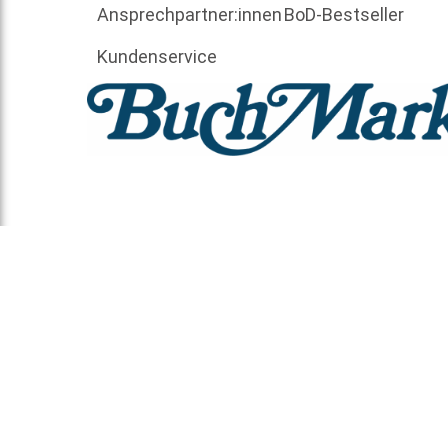
Ansprechpartner:innen
BoD-Bestseller
Kundenservice