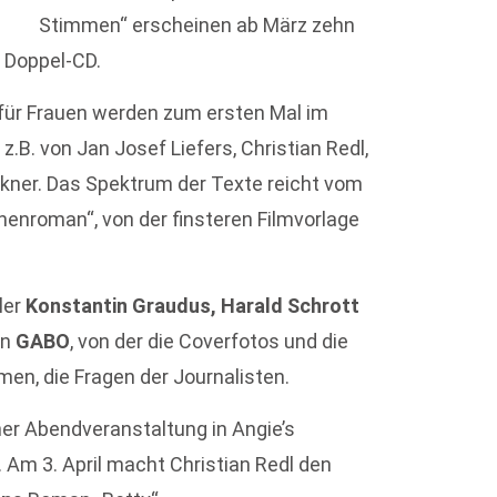
Stimmen“ erscheinen ab März zehn
s Doppel-CD.
für Frauen werden zum ersten Mal im
B. von Jan Josef Liefers, Christian Redl,
ckner. Das Spektrum der Texte reicht vom
enroman“, von der finsteren Filmvorlage
ler
Konstantin Graudus, Harald Schrott
in
GABO
, von der die Coverfotos und die
mmen, die Fragen der Journalisten.
er Abendveranstaltung in Angie’s
. Am 3. April macht Christian Redl den