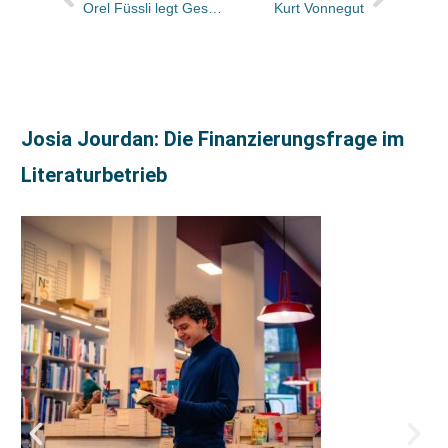
Orel Füssli legt Geschäftsbericht vor: Umsatz um 5 Prozent gesteigert / Buchhandel stagniert / Dr. Peter Klauser tritt aus dem Verwaltungsrat zurück
Kurt Vonnegut
Josia Jourdan: Die Finanzierungsfrage im
Literaturbetrieb