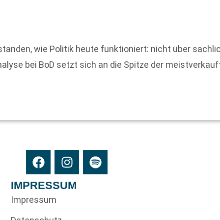
anden, wie Politik heute funktioniert: nicht über sachli
yse bei BoD setzt sich an die Spitze der meistverkauft
IMPRESSUM
Impressum