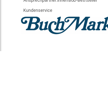
Ansprechpartner:innen
BoD-Bestseller
Kundenservice