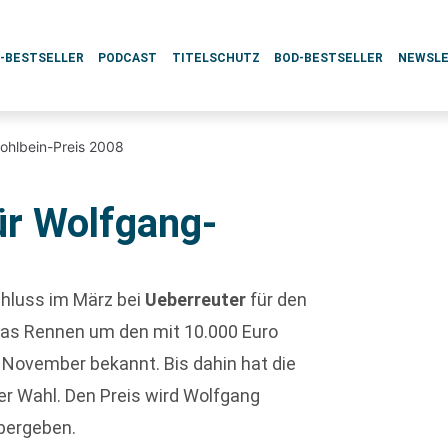
L-BESTSELLER
PODCAST
TITELSCHUTZ
BOD-BESTSELLER
NEWSL
ohlbein-Preis 2008
ür Wolfgang-
chluss im März bei
Ueberreuter
für den
das Rennen um den mit 10.000 Euro
 November bekannt. Bis dahin hat die
er Wahl. Den Preis wird Wolfgang
bergeben.