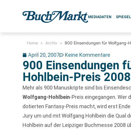
MEDIADATEN
SPIEGE
Home
>
Archiv
>
900 Einsendungen für Wolfgang-H
April 20, 2007
Keine Kommentare
900 Einsendungen f
Hohlbein-Preis 2008
Mehr als 900 Manuskripte sind bis Einsendes
Wolfgang-Hohlbein
-Preis eingegangen. Wer 
dotierten Fantasy-Preis macht, wird erst Ende
Jury um und mit Wolfgang Hohlbein die Qual d
Hohlbein auf der Leipziger Buchmesse 2008 ü