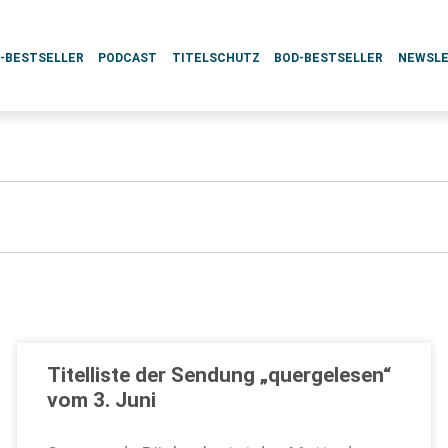
L-BESTSELLER
PODCAST
TITELSCHUTZ
BOD-BESTSELLER
NEWSL
Titelliste der Sendung „quergelesen“
vom 3. Juni