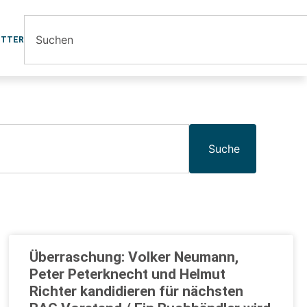
ETTER
Suche
Überraschung: Volker Neumann,
Peter Peterknecht und Helmut
Richter kandidieren für nächsten