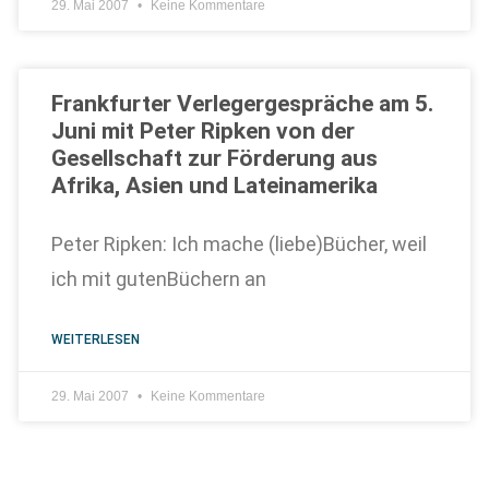
29. Mai 2007
Keine Kommentare
Frankfurter Verlegergespräche am 5.
Juni mit Peter Ripken von der
Gesellschaft zur Förderung aus
Afrika, Asien und Lateinamerika
Peter Ripken: Ich mache (liebe)Bücher, weil
ich mit gutenBüchern an
WEITERLESEN
29. Mai 2007
Keine Kommentare