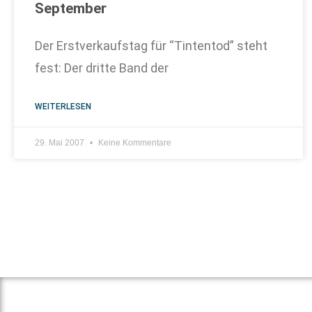
September
Der Erstverkaufstag für “Tintentod” steht
fest: Der dritte Band der
WEITERLESEN
29. Mai 2007
Keine Kommentare