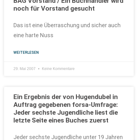
BAG Vorstand / Ein Buchhändler wird
noch für Vorstand gesucht
Das ist eine Überraschung und sicher auch
eine harte Nuss
WEITERLESEN
29. Mai 2007
Keine Kommentare
Ein Ergebnis der von Hugendubel in
Auftrag gegebenen forsa-Umfrage:
Jeder sechste Jugendliche liest die
letzte Seite eines Buches zuerst
Jeder sechste Jugendliche unter 19 Jahren