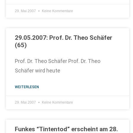
29. Mai 2007
Keine Kommentare
29.05.2007: Prof. Dr. Theo Schäfer
(65)
Prof. Dr. Theo Schäfer Prof. Dr. Theo
Schäfer wird heute
WEITERLESEN
29. Mai 2007
Keine Kommentare
Funkes “Tintentod” erscheint am 28.