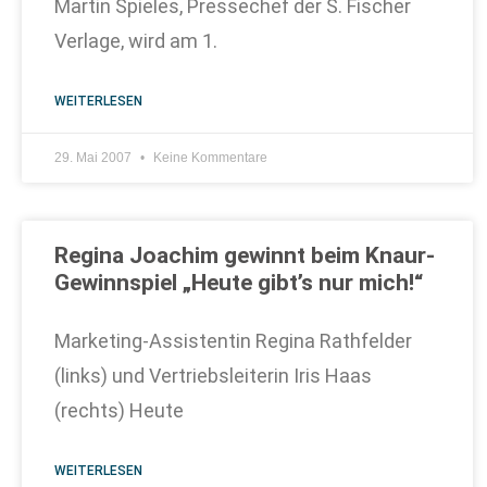
Martin Spieles, Pressechef der S. Fischer
Verlage, wird am 1.
WEITERLESEN
29. Mai 2007
Keine Kommentare
Regina Joachim gewinnt beim Knaur-
Gewinnspiel „Heute gibt’s nur mich!“
Marketing-Assistentin Regina Rathfelder
(links) und Vertriebsleiterin Iris Haas
(rechts) Heute
WEITERLESEN