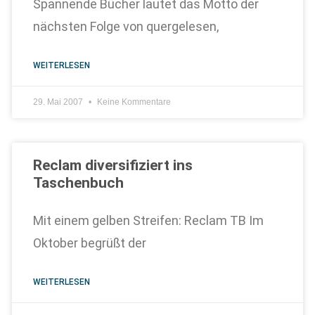
Spannende Bücher lautet das Motto der
nächsten Folge von quergelesen,
WEITERLESEN
29. Mai 2007
Keine Kommentare
Reclam diversifiziert ins
Taschenbuch
Mit einem gelben Streifen: Reclam TB Im
Oktober begrüßt der
WEITERLESEN