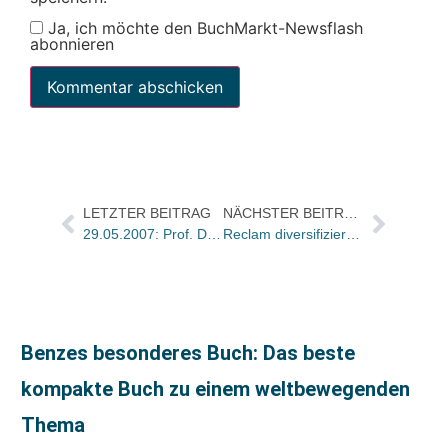
Ja, ich möchte den BuchMarkt-Newsflash
abonnieren
LETZTER BEITRAG
NÄCHSTER BEITRAG
29.05.2007: Prof. Dr. Theo Schäfer (65)
Reclam diversifiziert ins Taschenbuch
Benzes besonderes Buch: Das beste
kompakte Buch zu einem weltbewegenden
Thema