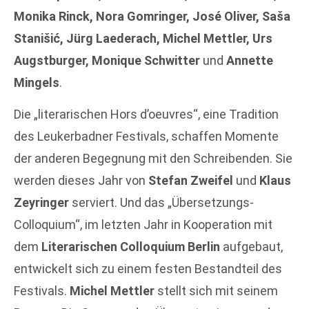
Monika Rinck, Nora Gomringer, José Oliver, Saša
Stanišić, Jürg Laederach, Michel Mettler, Urs
Augstburger, Monique Schwitter
und
Annette
Mingels
.
Die „literarischen Hors d’oeuvres“, eine Tradition
des Leukerbadner Festivals, schaffen Momente
der anderen Begegnung mit den Schreibenden. Sie
werden dieses Jahr von
Stefan Zweifel
und
Klaus
Zeyringer
serviert. Und das „Übersetzungs-
Colloquium“, im letzten Jahr in Kooperation mit
dem
Literarischen Colloquium Berlin
aufgebaut,
entwickelt sich zu einem festen Bestandteil des
Festivals.
Michel Mettler
stellt sich mit seinem