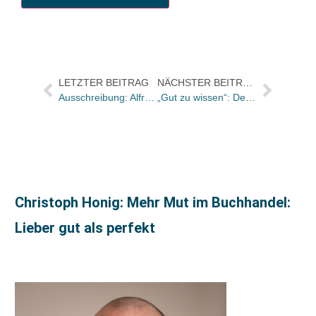
LETZTER BEITRAG
NÄCHSTER BEITRAG
Ausschreibung: Alfred-Döblin-Stipendium 2008
„Gut zu wissen“: Der neugestartete Booklett Verlag ist jetzt auch online
Christoph Honig: Mehr Mut im Buchhandel:
Lieber gut als perfekt