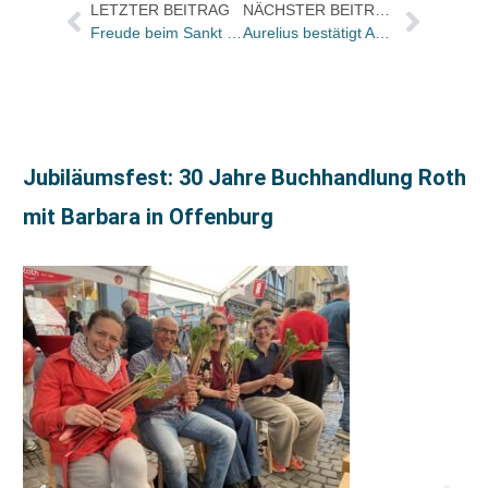
LETZTER BEITRAG
NÄCHSTER BEITRAG
Freude beim Sankt Ulrich Verlag in Augsburg: Papst empfängt die beiden Autoren Michael Hesemann und Martin Posselt
Aurelius bestätigt Absage vom ADAC
Jubiläumsfest: 30 Jahre Buchhandlung Roth
mit Barbara in Offenburg