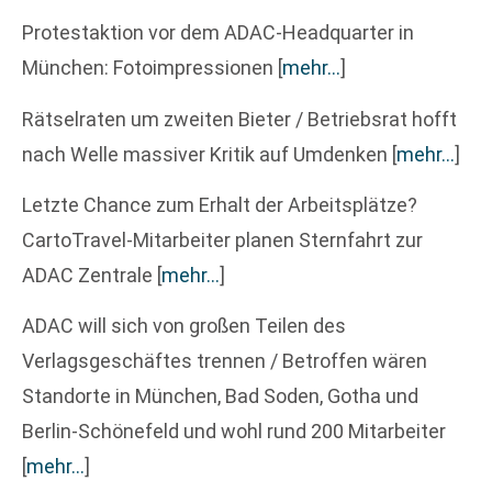
Protestaktion vor dem ADAC-Headquarter in
München: Fotoimpressionen
[
mehr…
]
Rätselraten um zweiten Bieter / Betriebsrat hofft
nach Welle massiver Kritik auf Umdenken
[
mehr…
]
Letzte Chance zum Erhalt der Arbeitsplätze?
CartoTravel-Mitarbeiter planen Sternfahrt zur
ADAC Zentrale
[
mehr…
]
ADAC will sich von großen Teilen des
Verlagsgeschäftes trennen / Betroffen wären
Standorte in München, Bad Soden, Gotha und
Berlin-Schönefeld und wohl rund 200 Mitarbeiter
[
mehr…
]